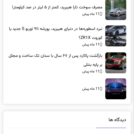
مصرف سوخت تارا هیبرید، کمتر از ۵ لیتر در صد کیلومتر!
11 ماه پیش
نبرد اسطوره‌ها در دنیای هیبرید، پورشه ۹۱۱ توربو S جدید یا
کوروت ZR1X؟
11 ماه پیش
بازگشت پاکارد پس از ۶۷ سال با سدان تک ساخت و مجلل
بر پایه بنتلی
11 ماه پیش
11 ماه پیش
دیدگاه ها