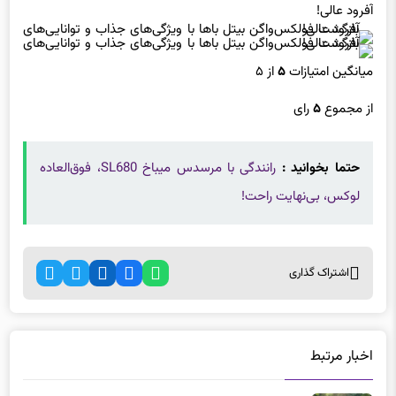
میانگین امتیازات
۵
از ۵
از مجموع
۵
رای
حتما بخوانید :
رانندگی با مرسدس میباخ SL680، فوق‌العاده
لوکس، بی‌نهایت راحت!
اشتراک گذاری
اخبار مرتبط