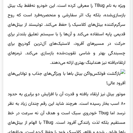
ویژه به نام TBug را معرفی کرده است. این خودرو نه‌فقط یک بیتل
بازسازی‌شده، بلکه یک اثر سفارشی و منحصربه‌فرد است که روح
سرگرم‌کننده بیتل‌های کلاسیک را حفظ می‌کند. توئیستد از بیتل‌های
قدیمی پایه استفاده می‌کند و آن‌ها را با سیستم تعلیق بلندتر برای
حرکت در مسیرهای آفرود، لاستیک‌های آل‌ترین گودریچ برای
چسبندگی بهتر و شاسی تقویت‌شده بازسازی می‌کند. ترمزهای
ارتقاءیافته نیز هندلینگ بهتری ارائه می‌دهند.
موتور بیتل نیز ارتقاء یافته و قدرت آن با افزایش دو برابری به حدود
۸۰ اسب بخار رسیده است. هرچند شاید این رقم چندان زیاد به نظر
نرسد اما Tbug خودروی سبک است و هدف آن نه سرعت در خط
مستقیم بلکه لذت رانندگی آفرود است. TBug با الهام از بیتل‌های
باها طراحی شده و ظاهر کلاسیک خود را حفظ کرده است. چراغ‌های