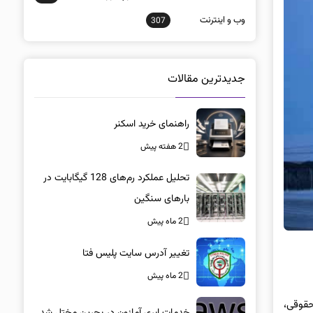
وب و اينترنت
307
جدیدترین مقالات
راهنمای خرید اسکنر
2 هفته پیش
تحلیل عملکرد رم‌های 128 گیگابایت در
بارهای سنگین
2 ماه پیش
تغییر آدرس سایت پلیس فتا
2 ماه پیش
حقوقی،
خدمات ابری آمازون در بحرین مختل شد