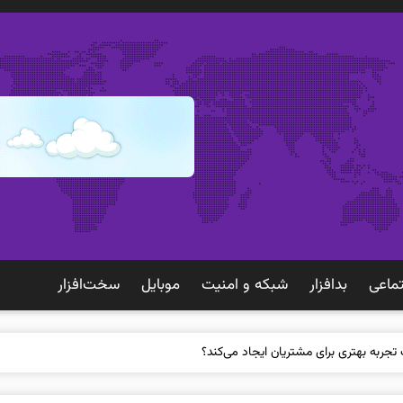
ماعی
بدافزار
شبكه و امنيت
موبايل
سخت‌افزار