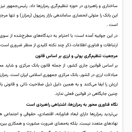
این بانک را متولی انحصاری ساماندهی بازار رمزپول (رمزارز) و تنها مر
است .
در این جوابیه آمده است: با احترام به دیدگاه‌های مطرح‌شده از سو
ارتباطات و فناوری اطلاعات ذکر چند نکته کلیدی از منظر ضروری است.
مرجعیت تنظیم‌گری پولی و ارزی بر اساس قانون
بر اساس قوانین جاری کشور، از جمله قانون بانک مرکزی و شاید مجم
مبادلات ارزی در کشور، بانک مرکزی جمهوری اسلامی ایران است. رمزارزها 
ارزش را ایفا می‌کنند و به همین دلیل ذیل صلاحیت ذاتی و قانونی بانک
چنین جایگاهی در قوانین فعلی ندارد.
نگاه فناوری محور به رمزارزها، اشتباهی راهبردی است
بی‌تردید رمزارزها دارای ابعاد فناورانه، اقتصادی، حقوقی و اجتماع
نهادهای متعدد نیست. بلکه به‌معنای ضرورت مشورت و همکاری بین‌بخش