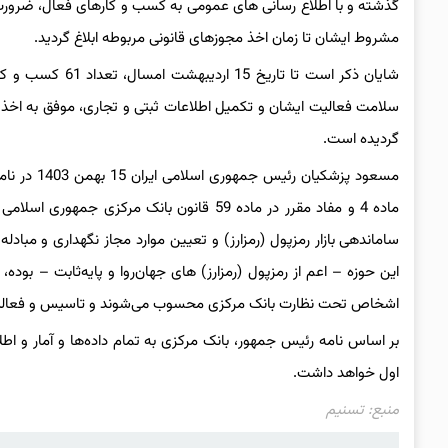
گذشته و با اطلاع رسانی های عمومی به کسب و کارهای فعال، ضرورت 
مشروط ایشان تا زمان اخذ مجوزهای قانونی مربوطه ابلاغ گردید.
شایان ذکر است تا 
سلامت فعالیت ایشان و تکمیل اطلاعات ثبتی و تجاری، موفق به اخذ 
گردیده است.
ساماندهی بازار رمزپول (رمزارز) و تعیین موارد مجاز نگهداری و مبادل
این حوزه – اعم از رمزپول (رمزارز) های جهان‌روا و پایه‌ثابت – ب
اشخاص تحت نظارت بانک مرکزی محسوب می‌شوند و تاسیس و فعالیت آن
بر اساس نامه رئیس جمهور، بانک مرکزی به تمام داده‌ها و آمار و ا
اول خواهد داشت.
منبع‌: تسنیم