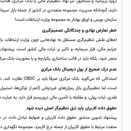
اروپا، بریتانیا، و سنگاپور، نیز نهاد تنظیم‌گر مالی یا بانک مرکزی، ه
دارند. آنچنانکه مدیریت مجموعه متعددی در کشور از جمله بازار سرمایه، 
سازمان بورس و اوراق بهادار به مجموعه وزارت ارتباطات است!
خطر تعارض نهادی و چندگانگی تصمیم‌گیری
اعطای نقش تنظیم‌گری مستقل به نهادهایی چون وزارت ارتباطات یا
جرایم مالی، فرار سرمایه، و تأثیر بر ثبات مالی کشور است، پیشنهاد
منجر شود. بلکه باید در قالب ساختاری یکپارچه و با محوریت بانک مر
عدم درک صحیح از پول دیجیتال بانک مرکزی
استدلالی که می‌گوید 
است، اما تنظیم‌گری بازار رمزارزهای غیردولتی (اعم از توکن‌ها، استیب
نقدی، ثبات پولی، و مقابله با تأمین مالی تروریسم قرار دارد. به عبارت
حقوق داده کاربران باید ذیل تنظیم‌گر اصلی دیده شود
پیشنهاد تدوین منشور حقوق داده کاربران و ضوابط تبادل داده، در
متعدد مرتبط با حقوق کاربران از جمله نرخ کارمزد، مجموعه نگهداری دار