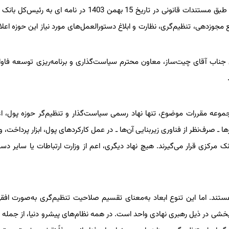
ساختاری و راهبردی در حوزه تنظیم‌گری رمزارزها داد. رئیس‌جمهور نیز طبق مستندات قانونی در تاریخ 15 بهمن 1403 در نام
جع مجوزدهی، تنظیم‌گری، نظارت و ابلاغ دستورالعمل‌های مورد نیاز این حوزه اعل
ی جناب آقای چیت‌ساز، معاون محترم سیاست‌گذاری و برنامه‌ریزی توسعه فاوا،
وعه مقررات موضوع، تنها نهاد رسمی سیاست‌گذار و تنظیم‌گر حوزه پول، اعت
ـ صرف‌نظر از فناوری زیربنایی آن‌ها ـ در عمل کارکردهای پول، ابزار پرداخت، و 
 مرکزی قرار می‌گیرند. هیچ نهاد دیگری، اعم از وزارت ارتباطات یا سایر دستگ
ی هستند. اما این تنوع ابعاد به‌معنای تقسیم صلاحیت تنظیم‌گری به‌صورت افق
ی در ذیل رهبری نهادی واحد است. در همه نظام‌های پیشرو دنیا، از جمله ا