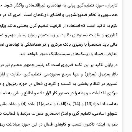
کاربران، حوزه تنظیم‌گری پولی به نهادهای غیراقتصادی واگذار شود. 
هم‌سویی با نظام ضدپولشویی و افشای ذی‌نفعان است؛ امری که در صلا
لازم به تاکید است که استفاده از ظرفیت تنظیم گران بخشی مانند وزار
فناوری، و تقویت بسترهای نظارت بر زیست‌بوم رمزارز بسیار مهم و ض
مالی باید منحصراً با رهبری بانک مرکزی و در هماهنگی با نهادهای ام
تعارض، فساد و ریسک‌های سیستماتیک منجر خواهد شد.
بازار رمزپول (رمزارز) و تنها مرجع مجوزدهی، تنظیم‌گری، نظارت و ا
مرکزی اقدامات مربوطه را در دستور کار قرار داده و اطلاع رسانی به تما
شورای اسلامی، تنظیم گری و ابلاغ انحصاری مقررات مرتبط با فعالیت در
نظر به اینکه تاکنون کسب و کارهای فعال در این حوزه مبادلات رمزپو