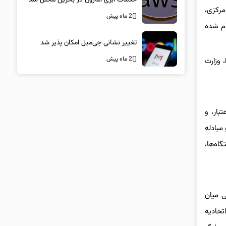
ه ای به رئیس‌کل بانک مرکزی،
2 ماه پیش
ام شده
تغییر نشانی جی‌میل امکان پذیر شد
2 ماه پیش
 وزارت
بار، و
مبادله
اه‌ها،
ی میان
تحادیه