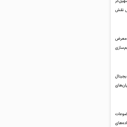
هیل‌گر
ال نقش
ر معرض
م‌سازی
ی دیجیتال
ان‌های
وضوعات
ده‌های