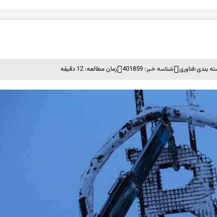
ه بندی:
فناوری
شناسه خبر: 401859
زمان مطالعه: 12 دقیقه