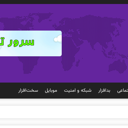
ماعی
بدافزار
شبكه و امنيت
موبايل
سخت‌افزار