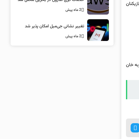
زیکنان
2 ماه پیش
تغییر نشانی جی‌میل امکان پذیر شد
2 ماه پیش