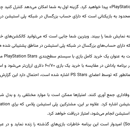
کنید. با رفتن به این قسمت دو گزینه جدید را تحت عنوان «PlayStation Stars» پیدا خواهید کرد. گزینه اول به شما امکان می‌دهد کنتر
مشاهده کند. این تنظیم محدود به بازیکنانی است که دارای حساب بزرگسال در شبکه پلی استیشن 
 نمایش شما را ببیند. ویترین شما جایی است که می‌توانید کالکشن‌های خود
ت که دارای حساب‌های بزرگسال در شبکه پلی استیشن در مناطق پشتیبانی شده 
پیش‌تر گزارش شده بود که خرید DLC
شود. اگر این موضوع حقیقت داشته باشد، رسیدن به سطوح بالاتر در برنامه پاداش در مقایسه با خرید یک بازی ۶۰/۷۰ دلار
عنوان خرید کامل بازی توسط برنامه به حساب می‌آید. با این حال، همانطور که توسط اعضای PS Stars اشاره شده است، احتمال 
‌دهد تا امتیازات وفاداری جمع آوری کنند. امتیازها ممکن است با موارد مختلفی رد و بدل ش
می‌تواند وجوه کیف پول PSN و محصولات انتخابی فروشگاه پلی است
بخش سرگرمی‌‌های تعاملی سونی (Sony Interactive Entertainment) امیدوار است این برنامه خاطرات بازی‌های گذشته را زنده نماید و