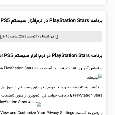
برنامه PlayStation Stars در نرم‌افزار سیستم PS5 ادغام خواهد شد
زمان انتشار: 7 آگوست 2023 ساعت 9:16
برنامه PlayStation Stars در نرم‌افزار سیستم PS5 ادغام خواهد شد
بر اساس آخرین اطلاعات به دست آمده، برنامه PlayStation Stars شرکت سونی به زودی در نرم‌افزار سیستم کنسول پلی استیشن ۵ ادغام خواهد شد.
PlayStation Stars را دریافت خواهد کرد. تصویری از منوی تنظیمات فوق الذکر را می‌توانید در قسمت زیر مشاهده کنید.