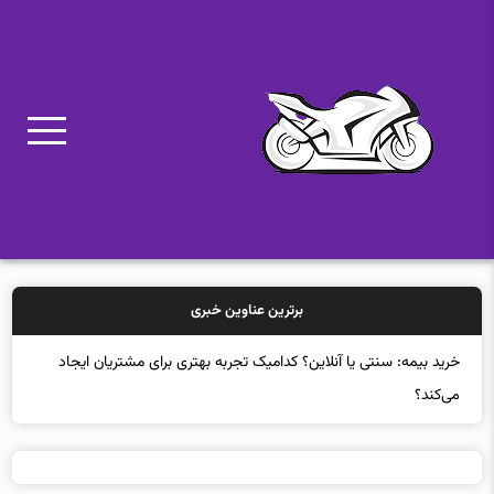
برترین عناوین خبری
برگزاری کارگاه‌های تخصصی فیبر نوری ایرانسل در