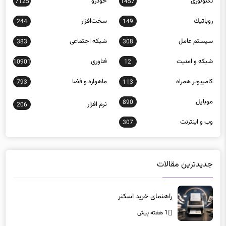
سيستم عامل
شبكه اجتماعی
383
308
شبكه و امنيت
فناوری
10901
12
كامپيوتر همراه
ماهواره و فضا
793
113
موبايل
890
نرم افزار
206
وب و اينترنت
307
جدیدترین مقالات
راهنمای خرید اسکنر
1 هفته پیش
تحلیل عملکرد رم‌های 128 گیگابایت در بارهای سنگین
2 ماه پیش