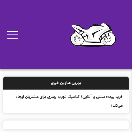
برترین عناوین خبری
به‌روزرسانی هسته اصلی لینوکس پس از سی‌سال!