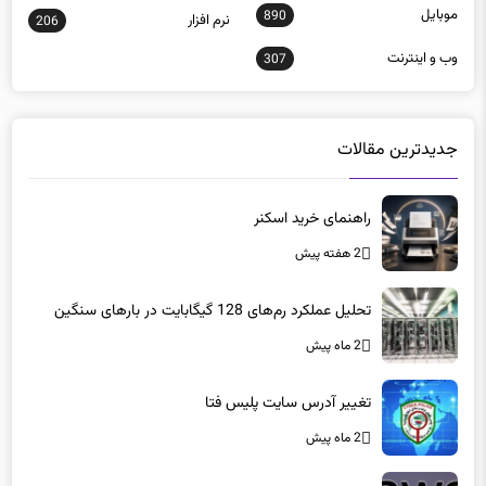
موبايل
890
نرم افزار
206
وب و اينترنت
307
جدیدترین مقالات
راهنمای خرید اسکنر
2 هفته پیش
تحلیل عملکرد رم‌های 128 گیگابایت در بارهای سنگین
2 ماه پیش
تغییر آدرس سایت پلیس فتا
2 ماه پیش