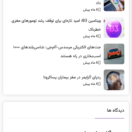
6 ماه پیش
ویتامین B3؛ امید تازه‌ای برای توقف رشد تومورهای مغزی
خطرناک
6 ماه پیش
جت‌های الکتریکی مرسدس-آام‌جی: شاسی‌بلندهای ۱۰۰۰
اسب‌بخاری در راه هستند
6 ماه پیش
ردپای آلزایمر در مغز بیماران پساکرونا
6 ماه پیش
دیدگاه ها
دیدگاهتان را بنویسید