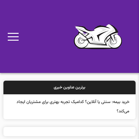
برترین عناوین خبری
خ