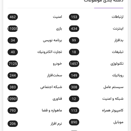
دسته بندی موضوعات
ارتباطات
امنيت
462
153
اينترنت
بازی
11005
434
بدافزار
برنامه نويسی
34
99
تبلیغات
تجارت الكترونيك
40
18
تکنولوژی
خودرو
7125
1457
روباتيك
سخت‌افزار
244
149
سيستم عامل
شبكه اجتماعی
383
308
شبكه و امنيت
فناوری
10901
12
كامپيوتر همراه
ماهواره و فضا
793
113
موبايل
890
نرم افزار
206