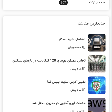
وب و اينترنت
307
جدیدترین مقالات
راهنمای خرید اسکنر
1 هفته پیش
تحلیل عملکرد رم‌های 128 گیگابایت در بارهای سنگین
2 ماه پیش
تغییر آدرس سایت پلیس فتا
2 ماه پیش
خدمات ابری آمازون در بحرین مختل شد
2 ماه پیش