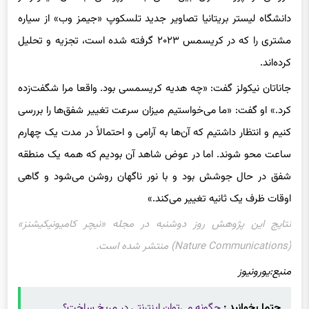
دانشگاه لیستر بریتانیا تصاویر جدید تلسکوپ «جیمز وب» از سیاره
مشتری را که در کریسمس ۲۰۲۳ گرفته شده است، تجزیه و تحلیل
کرده‌اند.
جاناتان نیکولز گفت: «چه هدیه کریسمسی بود. واقعا مرا شگفت‌زده
کرد.» او گفت: «ما می‌خواستیم میزان سرعت تغییر شفق‌ها را بررسی
کنیم و انتظار داشتیم که آن‌ها به آرامی و احتمالاً در مدت یک چهارم
ساعت محو شوند. اما در عوض شاهد آن بودیم که همه یک منطقه
شفق در حال جوشش بود و با نور ناگهان روشن می‌شود و گاهی
اوقات ظرف یک ثانیه تغییر می‌کند.»
نتایج این پژوهش روز دوشنبه در مجله «نیچر کامیونیکیشنز»
(Nature Communications) منتشر شده است.
منبع:‌یورونیوز
حتما بخوانید :
چگونه می‌توان اینترنتی در مریخ ساخت؟