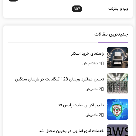
وب و اينترنت
307
جدیدترین مقالات
راهنمای خرید اسکنر
1 هفته پیش
تحلیل عملکرد رم‌های 128 گیگابایت در بارهای سنگین
2 ماه پیش
تغییر آدرس سایت پلیس فتا
2 ماه پیش
خدمات ابری آمازون در بحرین مختل شد