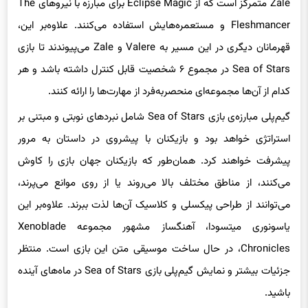
Fleshmancer و مستعمره‌هایش استفاده می‌کنند. علاوه‌بر این،
قهرمانان دیگری در این مسیر به Valere و Zale می‌پیوندند تا بازی
Sea of Stars در مجموع ۶ شخصیت قابل کنترل داشته باشد و هر
کدام از آن‌ها مجموعه‌ای منحصر‌به‌فرد از مهارت‌ها را ارائه کنند.
گیم‌پلی مبارزه‌ی بازی Sea of Stars شامل نبردهای نوبتی و مبتنی بر
استراتژی خواهد بود و بازیکنان با پیشروی در داستان به مرور
پیشرفت خواهند کرد. همان‌طور که بازیکنان جهان بازی را کاوش
می‌کنند، از مناطق مختلف بالا می‌روند یا از روی موانع می‌پرند،
می‌توانند از طراحی پیکسلی و کلاسیک آن‌ها لذت ببرند. علاوه‌بر این
یاسونوری میتسودا، آهنگساز مشهور مجموعه Xenoblade
Chronicles، در حال ساخت موسیقی متن این بازی است. منتظر
جزئیات بیشتر و نمایش گیم‌پلی بازی Sea of Stars در ماه‌های آینده
باشید.
نظر شما درباره‌ی این خبر چیست؟ آن را با ما به اشتراک گذارید.