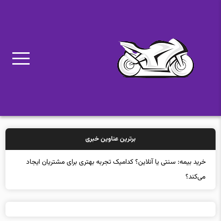
برترین عناوین خبری
خر