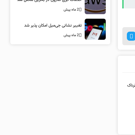
2 ماه پیش
تغییر نشانی جی‌میل امکان پذیر شد
2 ماه پیش