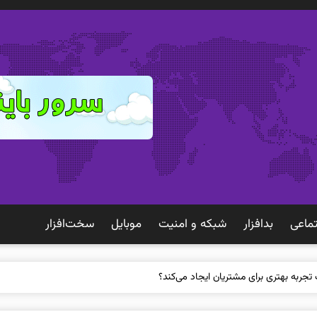
ماعی
بدافزار
شبكه و امنيت
موبايل
سخت‌افزار