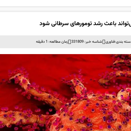
‌تواند باعث رشد تومورهای سرطانی شود
سته بندی:
فناوری
شناسه خبر: 331809
زمان مطالعه: 1 دقیقه