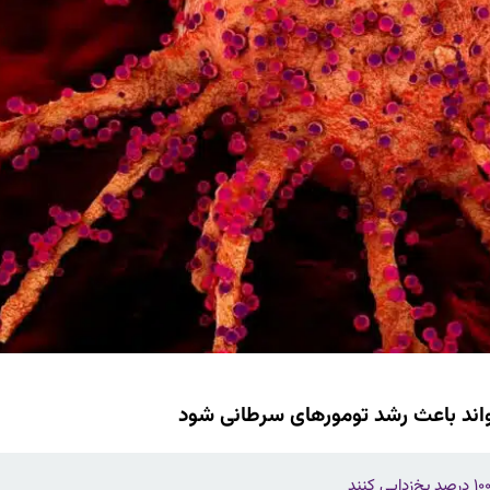
واند باعث رشد تومورهای سرطانی شود