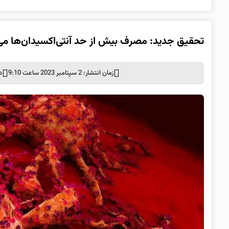
تحقیق جدید: مصرف بیش از حد آنتی‌اکسیدان‌ها می
زمان انتشار: 2 سپتامبر 2023 ساعت 9:10
د