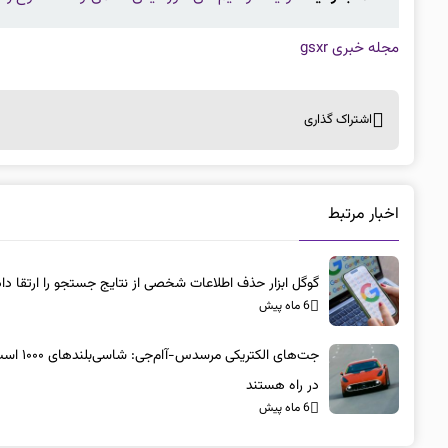
مجله خبری gsxr
اشتراک گذاری
اخبار مرتبط
گوگل ابزار حذف اطلاعات شخصی از نتایج جستجو را ارتقا داد
6 ماه پیش
جت‌های الکتریکی مرسد
در راه هستند
6 ماه پیش