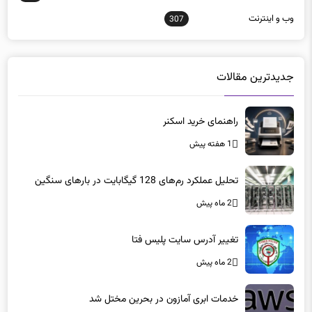
جدیدترین مقالات
راهنمای خرید اسکنر
1 هفته پیش
تحلیل عملکرد رم‌های 128 گیگابایت در بارهای سنگین
2 ماه پیش
تغییر آدرس سایت پلیس فتا
2 ماه پیش
خدمات ابری آمازون در بحرین مختل شد
2 ماه پیش