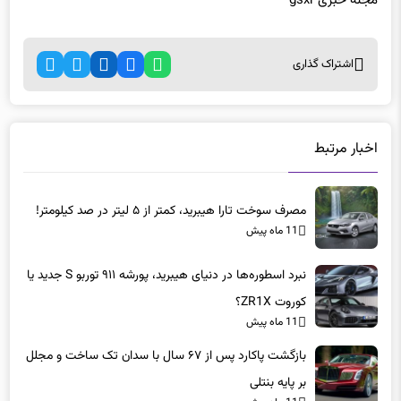
مجله خبری gsxr
اشتراک گذاری
اخبار مرتبط
مصرف سوخت تارا هیبرید، کمتر از ۵ لیتر در صد کیلومتر!
11 ماه پیش
نبرد اسطوره‌ها در دنیای هیبرید، پورشه ۹۱۱ توربو S جدید یا
کوروت ZR1X؟
11 ماه پیش
بازگشت پاکارد پس از ۶۷ سال با سدان تک ساخت و مجلل
بر پایه بنتلی