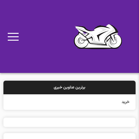
برترین عناوین خبری
خرید بیمه: س