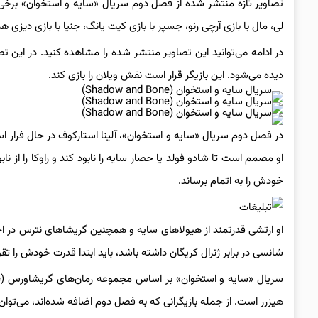
تصاویر تازه منتشر شده از فصل دوم سریال «سایه و استخوان» برخی ا
لی، مال با بازی آرچی رنو، جسپر با بازی کیت یانگ، جنیا با بازی دیزی ه
در ادامه می‌توانید این تصاویر منتشر شده را مشاهده کنید. در این
دیده می‌شود. این بازیگر قرار است نقش ویلان را بازی کند.
در فصل دوم سریال «سایه و استخوان»، آلینا استارکوف در حال فرار است
او مصمم است تا شادو فولد یا حصار سایه را نابود کند و راوکا را از نا
خودش را به اتمام برساند.
او ارتشی قدرتمند از هیولاهای سایه و همچنین گریشاهای نترس در اختیار
شانسی در برابر ژنرال کریگان داشته باشد، باید ابتدا قدرت خودش را تقویت 
هیزرر است. از جمله بازیگرانی که به فصل دوم اضافه شده‌اند، می‌توان 