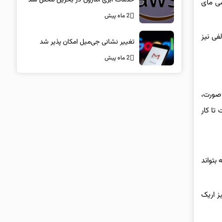
سی مای
2 ماه پیش
فی نیز
تغییر نشانی جی‌میل امکان پذیر شد
2 ماه پیش
 صورت،
 تا کار
بتواند
ی آن نیز اریک