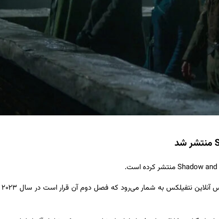
سریال سای