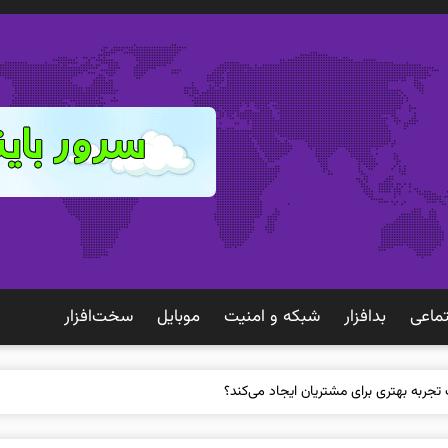
ماعی
بدافزار
شبكه و امنيت
موبايل
سخت‌افزار