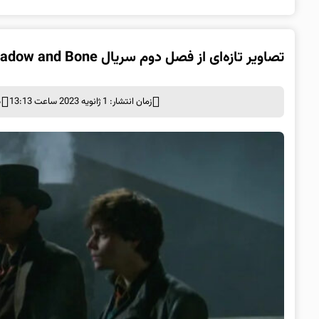
تصاویر تازه‌ای از فصل دوم سریال Shadow and Bone منتشر شد
زمان انتشار: 1 ژانویه 2023 ساعت 13:13
د