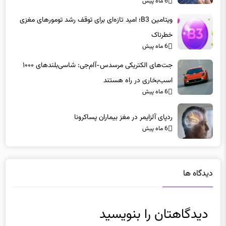
6 ماه پیش
ویتامین B3؛ امید تازه‌ای برای توقف رشد تومورهای مغزی
خطرناک
6 ماه پیش
جت‌های الکتریکی مرسدس-آام‌جی: شاسی‌بلندهای ۱۰۰۰
اسب‌بخاری در راه هستند
6 ماه پیش
ردپای آلزایمر در مغز بیماران پساکرونا
6 ماه پیش
دیدگاه ها
دیدگاهتان را بنویسید