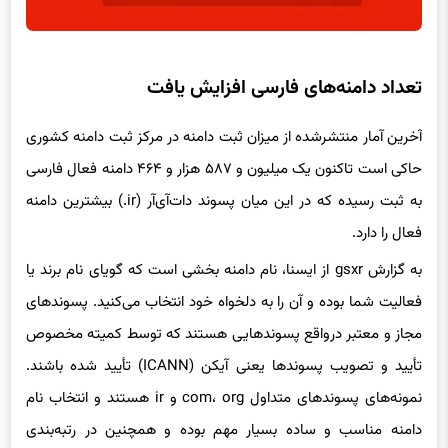
تعداد دامنه‌های فارسی افزایش یافت
آخرین آمار منتشرشده از میزان ثبت دامنه‌ در مرکز ثبت دامنه کشوری
حاکی است تاکنون یک میلیون و ۵۸۷ هزار و ۴۶۴ دامنه فعال فارسی
به ثبت رسیده که در این میان پسوند دات‌آی‌آر (ir.) بیشترین دامنه‌
فعال را دارد.
به گزارش gsxr از ایسنا، نام دامنه بخشی است که گویای نام برند یا
فعالیت شما بوده و آن را به دلخواه خود انتخاب می‌کنید. پسوندهای
مجاز و معتبر درواقع پسوندهایی هستند که توسط کمیته مخصوص
تأیید و تصویب پسوندها یعنی آیکن (ICANN) تأیید شده باشند.
نمونه‌های پسوندهای متداول com، org و ir هستند و انتخاب نام
دامنه مناسب و ساده بسیار مهم بوده و همچنین در رتبه‌بندی
(Ranking) نتایج جست‌وجوی گوگل نیز تأثیرگذار است.