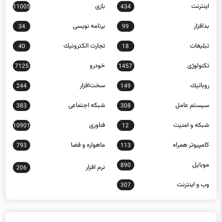
اينترنت
بازی
11005
434
بدافزار
برنامه نويسی
34
99
تبلیغات
تجارت الكترونيك
40
18
تکنولوژی
خودرو
7125
1457
روباتيك
سخت‌افزار
244
149
سيستم عامل
شبكه اجتماعی
383
308
شبكه و امنيت
فناوری
10901
12
كامپيوتر همراه
ماهواره و فضا
793
113
موبايل
890
نرم افزار
206
وب و اينترنت
307