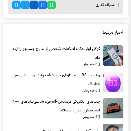
اشتراک گذاری
اخبار مرتبط
گوگل ابزار حذف اطلاعات شخصی از نتایج جستجو را ارتقا
داد
6 ماه پیش
ویتامین B3؛ امید تازه‌ای برای توقف رشد تومورهای مغزی
خطرناک
6 ماه پیش
جت‌های الکتریکی مرسدس-آام‌جی: شاسی‌بلندهای ۱۰۰۰
اسب‌بخاری در راه هستند
6 ماه پیش