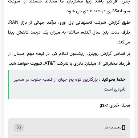
چین، فراگیر باشد زیرا مشتریان ما محتاط هستند و سرعت
سرمایه‌گذاری در هند عادی می شود.
طبق گزارش شرکت تحقیقاتی دِل اورو، درآمد جهانی از بازار RAN،
ظرف مدت پنج سال آینده، سالانه به میزان یک درصد کاهش پیدا
می‌کند.
بر اساس گزارش رویترز، اریکسون اعلام کرد در نیمه دوم امسال، از
قرارداد مخابراتی ۱۴ میلیارد دلاری با شرکت AT&T، تقویت خواهد شد.
حتما بخوانید :
بزرگترین کوه یخ جهان از قطب جنوب در مسیر
نابودی است
مجله خبری gsxr
برچسب ها
5G