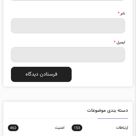
نام
*
ایمیل
*
دسته بندی موضوعات
ارتباطات
امنيت
462
153