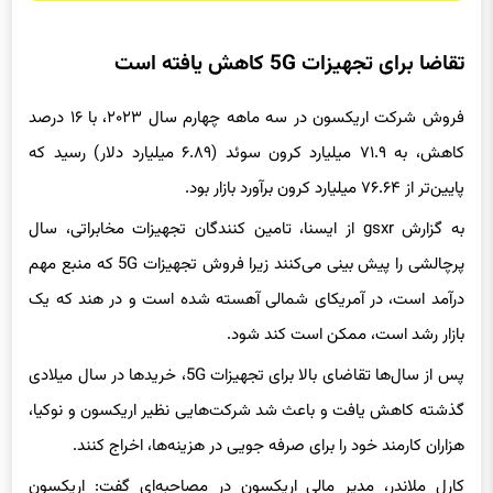
تقاضا برای تجهیزات 5G کاهش یافته است
فروش شرکت اریکسون در سه ماهه چهارم سال ۲۰۲۳، با ۱۶ درصد
کاهش، به ۷۱.۹ میلیارد کرون سوئد (۶.۸۹ میلیارد دلار) رسید که
پایین‌تر از ۷۶.۶۴ میلیارد کرون برآورد بازار بود.
به گزارش gsxr از ایسنا، تامین کنندگان تجهیزات مخابراتی، سال
پرچالشی را پیش بینی می‌کنند زیرا فروش تجهیزات 5G که منبع مهم
درآمد است، در آمریکای شمالی آهسته شده است و در هند که یک
بازار رشد است، ممکن است کند شود.
پس از سال‌ها تقاضای بالا برای تجهیزات 5G، خریدها در سال میلادی
گذشته کاهش یافت و باعث شد شرکت‌هایی نظیر اریکسون و نوکیا،
هزاران کارمند خود را برای صرفه جویی در هزینه‌ها، اخراج کنند.
کارل ملاندر، مدیر مالی اریکسون در مصاحبه‌ای گفت: اریکسون