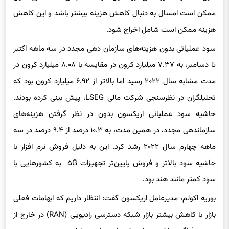
ممکن است امسال به دنبال کاهش هزینه بیشتر باشد و این کاهش
هزینه ممکن است شامل اخراج شود.
سود عملیاتی بدون هزینه‌های سازمان دهی مجدد در سه ماهه اکتبر
تا دسامبر، به ۷.۳۷ میلیارد کرون در مقایسه با ۸.۰۸ میلیارد کرون در
مدت مشابه سال ۲۰۲۲ رسید اما بالاتر از ۶.۹۲ میلیارد کرون بود که
تحلیلگران در نظرسنجی شرکت مالی LSEG، پیش بینی کرده بودند.
حاشیه سود عملیاتی اریکسون بدون در نظر گرفتن هزینه‌های
سازماندهی مجدد، در همین مدت، به ۱۰.۳ درصد از ۹.۴ درصد در سه
ماهه چهارم سال ۲۰۲۲ رشد کرد. این به دلیل فروش نرم افزار با
حاشیه سود بالاتر و فروش پایین‌تر تجهیزات ۵G به کشورهایی با
سود کمتر مانند هند بود.
بوریه اکولم، مدیرعامل اریکسون گفت: انتظار داریم که ابهامات فعلی
بازار با کاهش بیشتر بازار شبکه دسترسی رادیویی (RAN) در خارج از