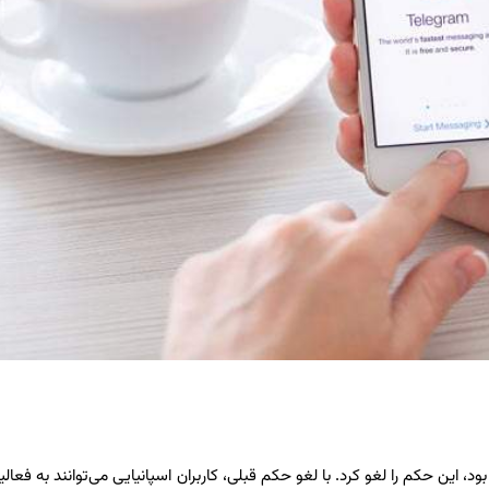
، این حکم را لغو کرد. با لغو حکم قبلی، کاربران اسپانیایی می‌توانند به فعال