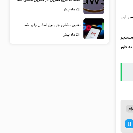
2 ماه پیش
یس این
تغییر نشانی جی‌میل امکان پذیر شد
2 ماه پیش
رای دسترسی به این مسنجر
به طور
ام