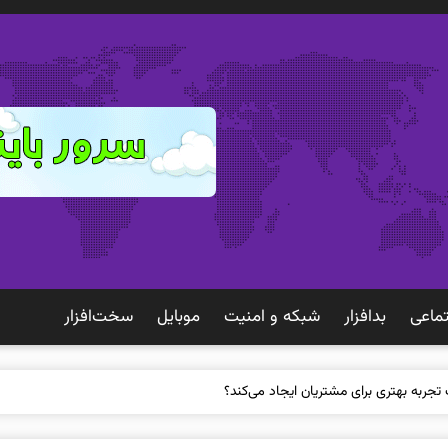
ماعی
بدافزار
شبكه و امنيت
موبايل
سخت‌افزار