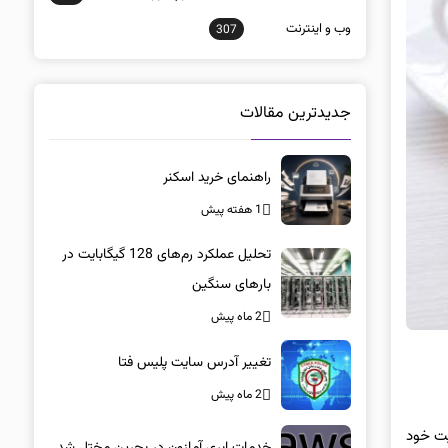
وب و اينترنت
307
جدیدترین مقالات
راهنمای خرید اسکنر
1 هفته پیش
تحلیل عملکرد رم‌های 128 گیگابایت در
بارهای سنگین
2 ماه پیش
تغییر آدرس سایت پلیس فتا
2 ماه پیش
یت خود
خدمات ابری آمازون در بحرین مختل شد