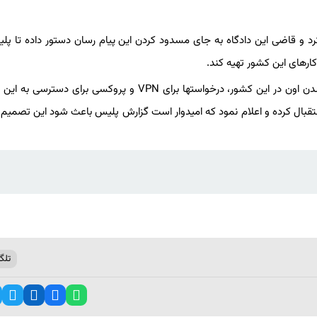
کرد و قاضی این دادگاه به جای مسدود کردن این پیام رسان دستور داده تا پل
ارهای این کشور تهیه کند.
تلگرام چهارمین مسنجر محبوب در اسپانیا هست و بعد از مسدود شدن اون در این کشور، درخواستها برای VPN و پروکسی ب
ستقبال کرده و اعلام نمود که امیدوار است گزارش پلیس باعث شود این تصمیم 
تلگر