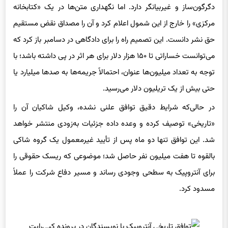
دگرگون‌ساز و غیر‌بیانگر دارد. اما نگهداری متن‌ها در یک «کتابخانه
مرکزی» را خارج از این شمول اعلام کرد و آن را مصداق نقض مستقیم
حق نشر دانست. این تصمیم راه را برای دادگاهی در دسامبر باز کرد که
می‌توانست خساراتی تا ۱۵۰ هزار دلار برای هر اثر در پی داشته باشد؛ با
توجه به تعداد میلیون‌ها عنوان، احتمالاً جریمه‌ها به صدها میلیارد یا
حتی بیش از یک تریلیون دلار می‌رسید.
در حالی‌که شرایط دقیق توافق علنی نشده، وکیل شاکیان آن را
«تاریخی» توصیف کرده و وعده داده جزئیات به‌زودی منتشر خواهد
شد. این توافق تنها دو ماه پس از تأیید غیرمعمول یک گروه شاکی
بالقوه تا هفت میلیون نفر حاصل شد؛ موضوعی که ریسک حقوقی را
برای آنتروپیک به سطحی وجودی رساند و مسیر دفاع شرکت را عملاً
مسدود کرد.