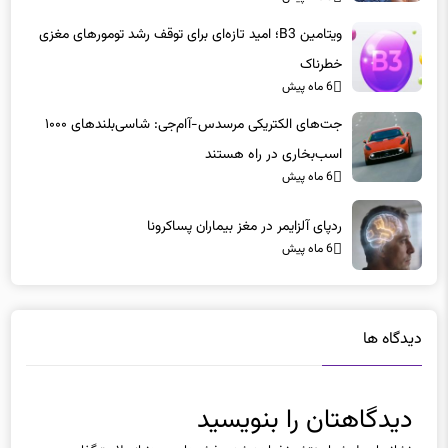
ویتامین B3؛ امید تازه‌ای برای توقف رشد تومورهای مغزی
خطرناک
6 ماه پیش
جت‌های الکتریکی مرسدس-آام‌جی: شاسی‌بلندهای ۱۰۰۰
اسب‌بخاری در راه هستند
6 ماه پیش
ردپای آلزایمر در مغز بیماران پساکرونا
6 ماه پیش
دیدگاه ها
دیدگاهتان را بنویسید