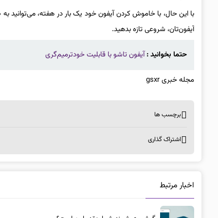
با این حال، با خاموش کردن آیفون خود یک بار در هفته، می‌توانید به 
آیفون‌تان، شروعی تازه بدهید.
حتما بخوانید :
آیفون تاشو با قابلیت خود‌ترمیم‌گری
مجله خبری gsxr
برچسب ها
اشتراک گذاری
اخبار مرتبط