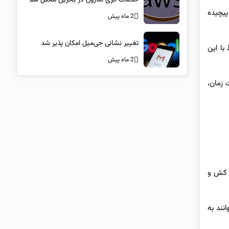
پیچیده
2 ماه پیش
تغییر نشانی جی‌میل امکان پذیر شد
با این
2 ماه پیش
 گذشت زمان،
ی کش و
نند به