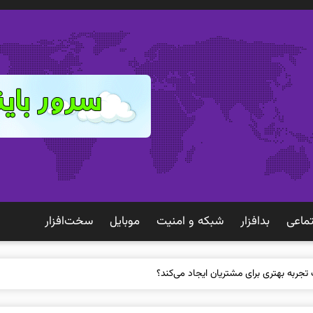
ماعی
بدافزار
شبكه و امنيت
موبايل
سخت‌افزار