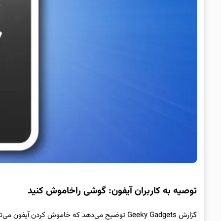
توصیه به کاربران آیفون: گوشی راخاموش کنید
گزارش Geeky Gadgets توضیح می‌دهد که خاموش کردن آیفون می‌تواند تأثیر قابل‌توجهی بر عملکرد، امنیت و کارایی ذخیره‌سازی دستگاه داشته باشد.