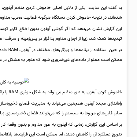
به گفته این سایت، یکی از دلایل اصلی خاموش کردن منظم آیفون، اف
شده‌اند، در نتیجه خاموش کردن دستگاه هرگونه فعالیت مخرب مداوم ر
این گزارش نشان می‌دهد که اگر گوشی آیفون بدون اطلاع کاربر توسط
تهدیدها کمک کند، زیرا از اجرای مداوم بدافزار در پس‌زمینه و سرقت 
در حین ا
ممکن است مملو از داده‌های غیرضروری شود که منجر به مشکل در ع
خاموش کردن آیفون به طور منظم می‌تواند به شکل موثری RAM را پاک کند و مشکلات مربوط به برنامه‌‌ها را حل کند.
راه‌اندازی مجدد آیفون همچنین می‌تواند به مدیریت فضای ذخیره‌سا
سایر فایل‌های مربوط به سیستم را که می‌توانند فضای ذخیره‌سازی زیاد
بر اساس این گزارش، زمانی که آیفون به طور مداوم و بدون وقفه کار م
تدریج عملکرد آن را کاهش دهند، اما ممکن است این فرآیندها بلافاصل