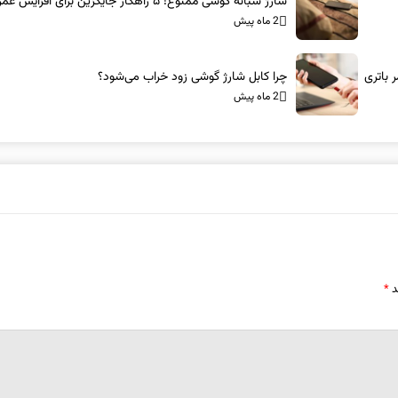
شارژ شبانه گوشی ممنوع! ۵ راهکار جایگزین برای افزایش عمر باتری
2 ماه پیش
چرا کابل شارژ گوشی زود خراب می‌شود؟
2 ماه پیش
د
*