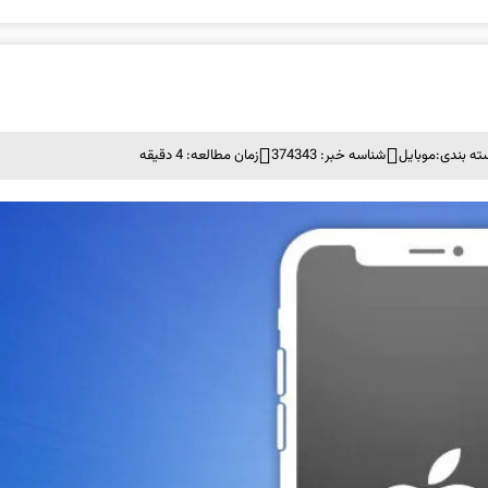
ته بندی:
موبايل
شناسه خبر: 374343
زمان مطالعه: 4 دقیقه