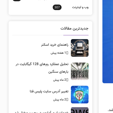
وب و اينترنت
307
جدیدترین مقالات
راهنمای خرید اسکنر
1 هفته پیش
تحلیل عملکرد رم‌های 128 گیگابایت در
بارهای سنگین
2 ماه پیش
تغییر آدرس سایت پلیس فتا
2 ماه پیش
خدمات ابری آمازون در بحرین مختل شد