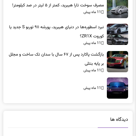
مصرف سوخت تارا هیبرید، کمتر از ۵ لیتر در صد کیلومتر!
11 ماه پیش
نبرد اسطوره‌ها در دنیای هیبرید، پورشه ۹۱۱ توربو S جدید یا
کوروت ZR1X؟
11 ماه پیش
بازگشت پاکارد پس از ۶۷ سال با سدان تک ساخت و مجلل
بر پایه بنتلی
11 ماه پیش
11 ماه پیش
دیدگاه ها