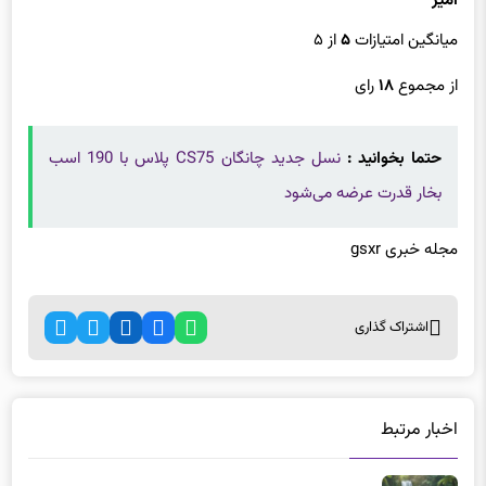
آمیز
میانگین امتیازات
۵
از ۵
از مجموع
۱۸
رای
حتما بخوانید :
نسل جدید چانگان CS75 پلاس با 190 اسب
بخار قدرت عرضه می‌شود
مجله خبری gsxr
اشتراک گذاری
اخبار مرتبط