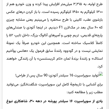
طرح اولیه، به ۳,۳۱۵ میلی‌متر افزایش پیدا کرده و وزن خودرو هم از
۱۳۰۰ کیلوگرم به ۱۴۵۰ کیلوگرم رسیده است. با باز کردن درهای عکس
بازشوی عقب، کابینی با طرح سه‌نفره را می‌بینیم یعنی مشابه چیزی
که ۶۰ سال بعد در مک‌لارن F1 دیدیم. در اینجا آئودی با صندلی‌های
پارچه‌ای قدیمی، تریم چوبی و آمپرهای آنالوگ بزرگ، داخل تایپ ۵۲ را
کاملاً کلاسیک ساخته است. همچنین این خودرو صرفاً یک نمونهٔ
نمایشی نیست و در گودوود رانندهٔ سابق فرمول یک «هانس یوآخیم
استاک» و رانندهٔ برندهٔ لمان «تام کریستنسن» با آن رانندگی خواهند
کرد.
برای آشنایی با تاریخچهٔ کامل این سوپراسپرت شگفت‌انگیز، می‌توانید
مطلب زیر را مطالعه کنید:
یادی از سوپراسپرت ۱۶ سیلندر پورشه در دهه ۳۰، شاهکاری نبوغ