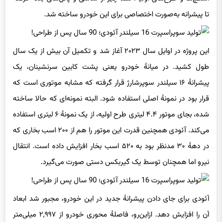
تا پیشرانه به‌صورت اختصاصی برای این خودرو ساخته شد.
این پروژه در اوایل سال ۲۰۲۳ آغاز شد و تکمیل آن بیش از یک سال
طول کشید. در میانهٔ خودرو یعنی پشت کابین سرنشینان، یک
پیشرانهٔ ۱۶ سیلندر سوپرشارژ قرار گرفته که مشابه موتوری است که
قرار بود در نمونهٔ اصلی استفاده شود. البته نمونه‌ای که حالا ساخته
شده، بجای موتور ۴.۴ لیتری طرح اولیه، از یک نمونهٔ ۶ لیتری استفاده
می‌کند. آئودی همچنین قدرت این موتور را هم از ۲۰۰ اسب بخاری که
در دههٔ ۳۰ مدنظر بود به ۵۲۰ اسب بخار افزایش داده است. انتقال
نیرو اما همچنان توسط یک گیربکس دستی صورت می‌گیرد.
آئودی برای جای دادن پیشرانهٔ جدید در این خودرو، مجبور شد ابعاد
آن را افزایش دهد. ازاین‌رو، فاصلهٔ محوری خودرو از ۲,۹۹۷ میلی‌متر