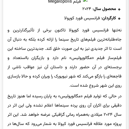
فیلم Megalopolis
محصول سال
: ۲۰۲۴
کارگردان
: فرانسیس فورد کوپولا
نه‌تنها فرانسیس فورد کوپولا تاکنون برخی از تأثیرگذارترین و
جاه‌طلبانه‌ترین فیلم‌های تاریخ سینما را ارائه کرده بلکه به دنبال آن
است تا اثر جدیدی نیز به این صورت خلق کند. جدیدترین ساخته این
فیلم‌ساز فیلم «مگالوپولیس» نام دارد و بازیگران بااستعداد و
برجسته‌ای در آن حضور دارند و داستان آن نیز عواقب ناشی از
فاجعه‌ای را بازگو می‌کند که شهر نیویورک را ویران کرده و حالا بازسازی
روی این شهر شروع شده است.
در حالی که تولید فیلم «مگالوپولیس» به پایان رسیده اما هنوز تاریخ
دقیقی برای اکران آن روی پرده سینماها اعلام نشده ولی این اثر در
سال ۲۰۲۴ میلادی به‌همراه رمانی گرافیکی عرضه خواهد شد. این اثر
پروژه مورد علاقه فرانسیس فورد کپولا به شمار می‌رود که سال‌ها در