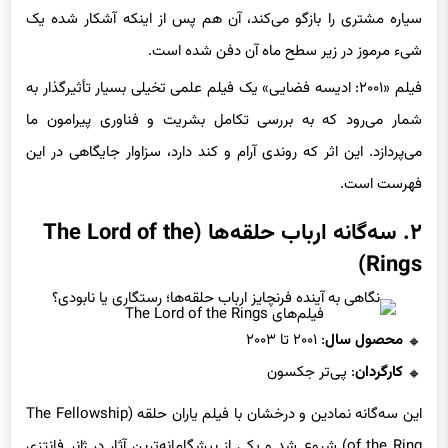
سیاره مشتری را بازگو می‌کند، آن هم پس از اینکه آشکار شده یک
شیء مرموز در زیر سطح ماه آن دفن شده است.
فیلم «۲۰۰۱: ادیسه فضایی» یک فیلم علمی تخیلی بسیار تأثیرگذار به
شمار می‌رود که به بررسی تکامل بشریت و فناوری پیرامون ما
می‌پردازد. این اثر که روندی آرام و کند دارد، سزاوار جایگاهی در این
فهرست است.
۲. سه‌گانه ارباب حلقه‌ها (The Lord of the
Rings)
فیلم‌های The Lord of the Rings
محصول سال
: ۲۰۰۱ تا ۲۰۰۳
کارگردان
: پی‌تر جکسون
این سه‌گانه نمادین و درخشان با فیلم یاران حلقه (The Fellowship
of the Ring) شروع شد و یکی از پیشگامانه‌ترین آثار در ژانر فانتزی