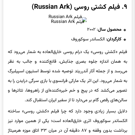
۹. فیلم کشتی روسی (Russian Ark)
فیلم Russian Ark
محصول سال
: ۲۰۰۲
کارگردان
: الکساندر سوکوروف
فیلم «کشتی روسی» یک درام روسی خارق‌العاده به شمار می‌رود که
به همان اندازه جلوه بصری جذابش، قانع‌کننده و جالب به نظر
می‌رسد و از جمله آثار آندرریتد توصیه شده توسط استیون اسپیلبرگ
به شمار می‌رود. این اثر یک مارکی فرانسوی با بازی سرگی درایدن را به
تصویر می‌کشد که در پیج و خم خیره‌کننده‌ای از راهروها، تئاترها و
سالن‌های رقص گام بر می‌دارد تا از سفیر ایران استقبال کند.
دلایل بسیار زیادی وجود دارد که چرا فیلم «کشتی روسی» ساخته
الکساندر سوکوروف اثری خارق‌العاده است؛ یکی از همین موارد نیز
برداشت بدون وقفه و ۸۷ دقیقه آن در میان ۳۳ اتاق موزه هرمیتاژ