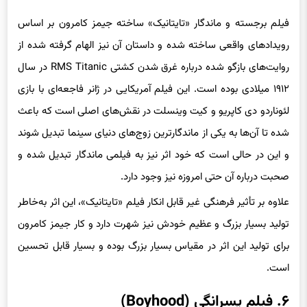
فیلم برجسته و ماندگار «تایتانیک» ساخته جیمز کامرون بر اساس
رویدادهای واقعی ساخته شده و داستان آن نیز الهام گرفته شده از
روایت‌های بازگو شده درباره غرق شدن کشتی RMS Titanic در سال
۱۹۱۲ میلادی بوده است. این فیلم آمریکایی در ژانر فاجعه‌ای با بازی
لئوناردو دی کاپریو و کیت وینسلت در نقش‌های اصلی است که باعث
شده تا آن‌ها به یکی از ماندگارترین زوج‌های دنیای سینما تبدیل شوند
و این در حالی است که خود اثر نیز به فیلمی ماندگار تبدیل شده و
صحبت درباره آن حتی امروزه نیز وجود دارد.
علاوه بر تأثیر فرهنگی غیر قابل انکار فیلم «تایتانیک»، این اثر به‌خاطر
تولید بسیار بزرگ و عظیم خودش نیز شهرت دارد و کار جیمز کامرون
برای تولید این اثر در مقیاس بسیار بزرگ بوده و بسیار قابل تحسین
است.
۶. فیلم پسرانگی (Boyhood)