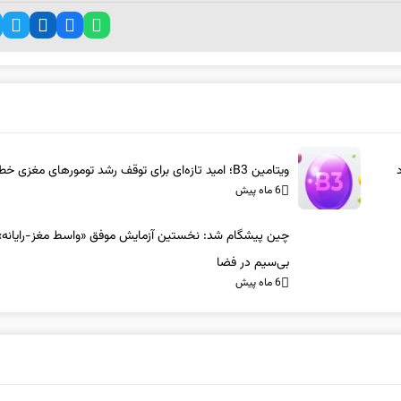
ویتامین B3؛ امید تازه‌ای برای توقف رشد تومورهای مغزی خطرناک
6 ماه پیش
چین پیشگام شد: نخستین آزمایش موفق «واسط مغز-رایانه»
بی‌سیم در فضا
6 ماه پیش