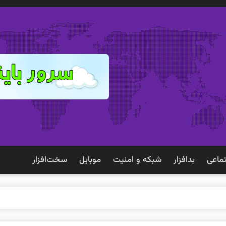
ماعی
بدافزار
شبكه و امنيت
موبايل
سخت‌افزار