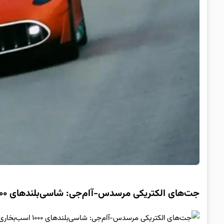
جت‌های الکتریکی مرسدس-آام‌جی: شاسی‌بلندهای ۱۰۰۰ اسب‌بخاری در راه هستند