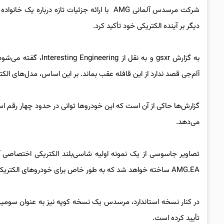
شرکت مرسدس آلمانی AMG با ارائه جزئیات تازه 
دیگر بر آینده الکتریکی خود تأکید کرد.
به گزارش gsxr و به ن
آام‌جی قصد ندارد از این قافله عقب بماند. بر این اساس، مدل‌های الک
گزارش‌ها حاکی از آن است که این خودروها توانی در حدود چهار رقم اسب‌ب
می‌دهد.
تصاویر جاسوسی از یک نمونه اولیه شاسی‌بلند الکتریکی اختصاصی آا
AMG.EA ساخته خواهد شد که به طور خاص برای خودروهای الکتریکی پرقدرت با نشان آام‌جی مهندسی شده است.
در کنار نسخه استاندارد، مرسدس یک نسخه کوپه نیز به عنوان سومین 
تأیید کرده است.