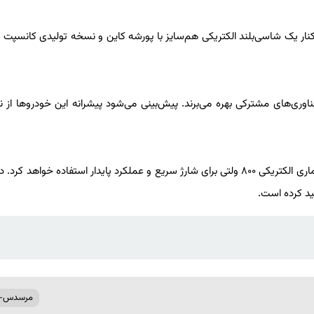
نیمه دوم سال ۲۰۲۷ رونمایی شود و در کنار یک شاسی‌بلند الکتریکی هم‌سایز با پورشه کاین و نسخه تولیدی کانس
AMG. ساخته خواهند شد و از فناوری‌های مشترکی بهره می‌برند. پیش‌بینی می‌شود پیشرانه این خودروها ا
این سامانه از سلول‌های باتری استوانه‌ای با خنک‌کننده مستقیم و معماری الکتریکی ۸۰۰ ولتی برای شارژ سریع و عملکرد پایدار استفاده خواه
مرسدس-ب