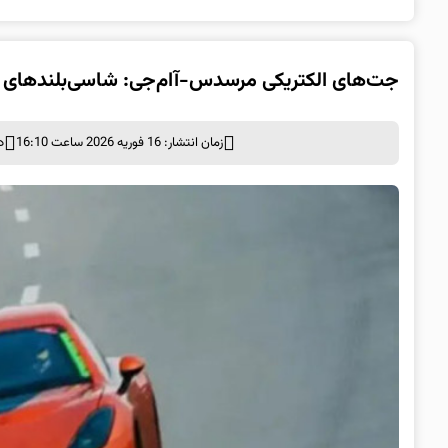
جت‌های الکتریکی مرسدس-آام‌جی: شاسی‌بلندهای ۱۰۰۰ اسب‌بخاری در راه هستند
زمان انتشار: 16 فوریه 2026 ساعت 16:10
د