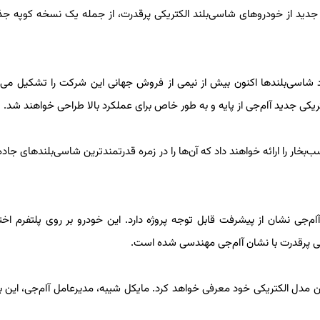
درباره یک خانواده جدید از خودروهای شاسی‌بلند الکتریکی پرقدرت، از جمله یک نسخه کوپه جذ
قل از Interesting Engineering، گفته می‌شود شاسی‌بلندها اکنون بیش از نیمی از فروش جهانی این شرکت را تشکیل 
تریکی جدید آام‌جی از پایه و به طور خاص برای عملکرد بالا طراحی خواهند شد.
خار را ارائه خواهند داد که آن‌ها را در زمره قدرتمندترین شاسی‌بلندهای جاده‌ا
م‌جی نشان از پیشرفت قابل توجه پروژه دارد. این خودرو بر روی پلتفرم ا
مدل الکتریکی خود معرفی خواهد کرد. مایکل شیبه، مدیرعامل آام‌جی، این برن