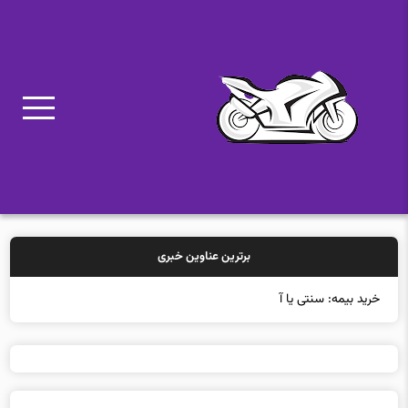
برترین عناوین خبری
خرید بیمه: سنتی یا آنلاین؟ کدامیک تجربه