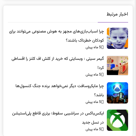
اخبار مرتبط
چرا اسباب‌بازی‌های مجهز به هوش مصنوعی می‌توانند برای
کودکان خطرناک باشند؟
5 ماه پیش
گیمر سیتی : وبسایتی که خرید از کلش اف کلنز را اقساطی
کرد!
5 ماه پیش
چرا مایکروسافت دیگر نمی‌خواهد برنده جنگ کنسول‌ها
باشد؟
5 ماه پیش
ایکس‌باکس در سراشیبی سقوط؛ برتری قاطع پلی‌استیشن
در نسل جدید
5 ماه پیش