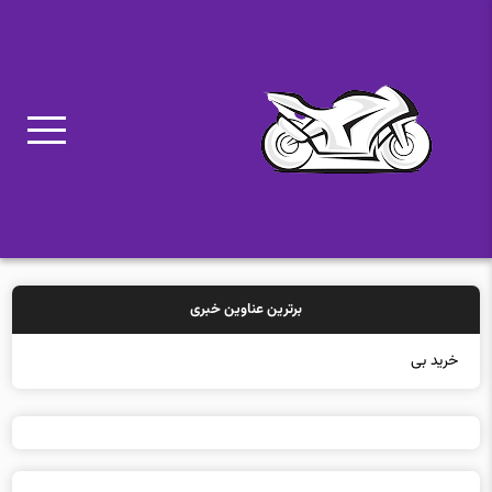
برترین عناوین خبری
خرید بیمه: سنتی یا آنل