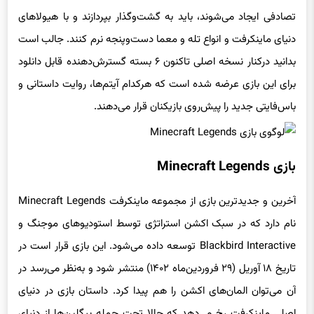
تصادفی ایجاد می‌شوند، باید به گشت‌و‌گذار بپردازند و با هیولاهای
دنیای ماینکرفت و انواع تله و معما دست‌وپنجه نرم کنند. جالب است
بدانید درکنار نسخه اصلی تاکنون ۶ بسته گسترش‌دهنده قابل دانلود
برای این بازی عرضه شده است که هرکدام آیتم‌ها، روایت داستانی و
باس‌فایتی جدید را پیش‌روی بازیکنان قرار می‌دهند.
بازی Minecraft Legends
آخرین و جدیدترین بازی از مجموعه ماینکرفت Minecraft Legends
نام دارد که در سبک اکشن استراتژی توسط استودیو‌های موجنگ و
Blackbird Interactive توسعه داده می‌شود. این بازی قرار است در
تاریخ ۱۸ آوریل (۲۹ فروردین‌ماه ۱۴۰۲) منتشر شود و به‌نظر می‌رسد در
آن می‌توان المان‌های اکشن را هم پیدا کرد. داستان بازی در دنیای
اصلی ماینکرفت رخ می‌دهد که حالا تحت حمله پیگلین‌ها از دنیای