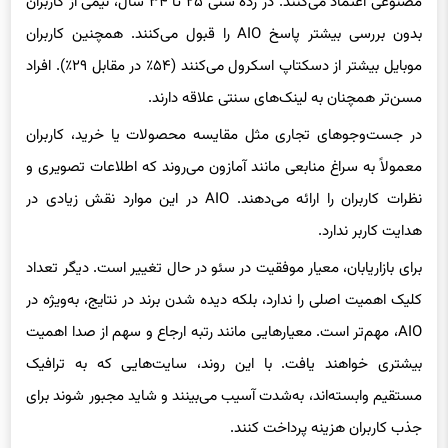
مصنوعی اعتماد می‌کنند. در رده سنی ۲۵ تا ۳۴ سال، نیمی از کاربران
بدون بررسی بیشتر پاسخ AIO را قبول می‌کنند. همچنین کاربران
موبایل بیشتر از دسکتاپ اسکرول می‌کنند (۵۴٪ در مقابل ۲۹٪). افراد
مسن‌تر همچنان به لینک‌های سنتی علاقه دارند.
در جست‌وجوهای تجاری مثل مقایسه محصولات یا خرید، کاربران
معمولاً به سراغ منابعی مانند آمازون می‌روند که اطلاعات تصویری و
نظرات کاربران را ارائه می‌دهند. AIO در این موارد نقش زیادی در
هدایت کاربر ندارد.
برای بازاریابان، معیار موفقیت در سئو در حال تغییر است. دیگر تعداد
کلیک اهمیت اصلی را ندارد، بلکه دیده شدن برند در نتایج، به‌ویژه در
AIO، مهم‌تر است. معیارهایی مانند رتبه ارجاع و سهم از صدا اهمیت
بیشتری خواهند یافت. با این روند، سایت‌هایی که به ترافیک
مستقیم وابسته‌اند، به‌شدت آسیب می‌بینند و شاید مجبور شوند برای
جذب کاربران هزینه پرداخت کنند.