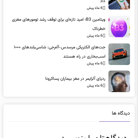
داد
6 ماه پیش
ویتامین B3؛ امید تازه‌ای برای توقف رشد تومورهای مغزی
خطرناک
6 ماه پیش
جت‌های الکتریکی مرسدس-آام‌جی: شاسی‌بلندهای ۱۰۰۰
اسب‌بخاری در راه هستند
6 ماه پیش
ردپای آلزایمر در مغز بیماران پساکرونا
6 ماه پیش
دیدگاه ها