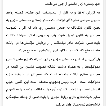
طور رسمی) آن را بخشی از چین می‌دانند.
به گزارش gsxr و به نقل از ایندیپندنت، این هفته، کمیته روابط
خارجی مجلس نمایندگان ایالات متحده در راستای خط‌‌مشی حزبی به
رفتن قانون تیک‌تاک به صحن مجلس رای داد که اگر با تصویب
مجلس به قانون تبدیل شود، رئیس‌جمهوری اختیار خواهد داشت
بایت‌دنس، شرکت مادر تیک‌تاک، را از پردازش تراکنش‌ها در ایالات
متحده منع کند که عملا دانلود این اپلیکیشن را ممنوع می‌کند.
رای‌گیری بر اساس خط‌مشی حزبی در این کمیته که رای منفی تمامی
دموکرات‌ها را به همراه داشت، نشانه تصویب نشدن این لایحه در
مجلس سنای ایالات متحده است که همچنان در سیطره حزب
دموکرات است. حزب رئیس‌جمهوری معتقد است این قانون خیلی
افراطی است و الزامات گسترده آن دولت ایالات متحده را به تحریم
سایر شرکت‌های دارای روابط تجاری با بایت‌دنس از جمله سازندگان
تراشه‌های نیمه‌‌رسانا وادار می‌کند.