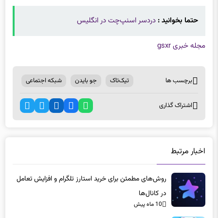
حتما بخوانید :
دردسر اسنپ‌چت در انگلیس
مجله خبری gsxr
برچسب ها
تیک‌تاک
جو بایدن
شبکه اجتماعی
اشتراک گذاری
اخبار مرتبط
روش‌های مطمئن برای خرید استارز تلگرام و افزایش تعامل
در کانال‌ها
10 ماه پیش