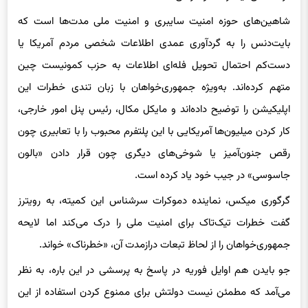
شاهین‌های حوزه امنیت سایبری و امنیت ملی مدت‌ها است که
بایت‌دنس را به گردآوری عمدی اطلاعات شخصی مردم آمریکا یا
دست‌کم احتمال تحویل فله‌ای اطلاعات به حزب کمونیست چین
متهم کرده‌اند. به‌ویژه جمهوری‌خواهان با زبان تندی خطرات این
اپلیکیشن را توضیح داده‌اند و مایکل مکال، رئیس پنل امور خارجی،
کار کردن میلیون‌ها آمریکایی با این پلتفرم محبوب را با تعابیری چون
رقص جنون‌آمیز یا شوخی‌های دیگری چون قرار دادن «بالون
جاسوسی» در جیب خود یاد کرده است.
گرگوری میکس، نماینده دموکرات‌ سرشناس این کمیته، به رویترز
گفت خطرات تیک‌تاک برای امنیت ملی را درک می‌کند اما لایحه
جمهوری‌خواهان را از لحاظ تبعات درازمدت آن، «خطرناک» خواند.
جو بایدن هم اوایل فوریه در پاسخ به پرسشی در این باره، به نظر
می‌آمد که مطمئن نیست دولتش برای ممنوع کردن استفاده از این