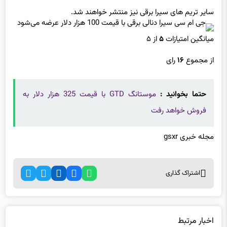
سایر تریم های سیرا برقی نیز منتشر خواهند شد.
میانگین امتیازات
۵
از ۵
از مجموع
۱۶
رای
حتما بخوانید :
موستانگ GTD با قیمت 325 هزار دلار به
فروش خواهد رفت
مجله خبری gsxr
اشتراک گذاری
اخبار مرتبط