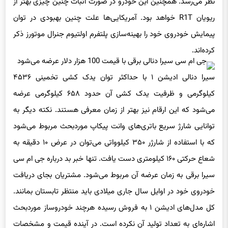
نظر می‌رسد. همچنین این خودرو در صورت اثبات چنین چیزی بهتر از
ریویان R1T خواهد بود. آمریکایی‌ها علت چنین بهبودی در توان
پیمایش خودروی خود را بهینه‌سازی پلتفرم اولتیوم جنرال موتورز ذکر
کرده‌اند.
سیرا دنالی ادیشن ۱ با حداکثر توان یدک کشی تخمینی ۴۵۳۶
کیلوگرمی و ظرفیت یدک کشی آن حدود ۶۵۸ کیلوگرمی عرضه
می‌شود که این ارقام نیز بهتر از زمان معرفی هستند. نکته دیگر به
توانایی شارژ سریع باتری‌های وانت پیکاپ موردبحث مربوط می‌شود
که با استفاده از شارژر ۳۵۰ کیلوواتی می‌توان در عرض ۱۰ دقیقه به
شعاع حرکتی ۱۶۰ کیلومتری دست یافت. تنها خبر بد درباره جی ام سی
سیرا برقی به زمان عرضه آن مربوط می‌شود. مشتریان بجای دریافت
خودروی خود در اوایل سال جاری میلادی باید منتظر تابستان بمانند.
کل مدل‌های ادیشن ۱ به فروش رسیده هرچند خودروساز موردبحث
اشاره‌ای به تعداد تولید آن نکرده است. در آینده قیمت و مشخصات