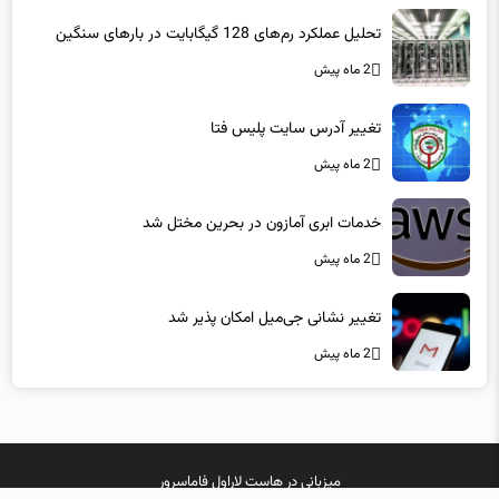
تحلیل عملکرد رم‌های 128 گیگابایت در بارهای سنگین
2 ماه پیش
تغییر آدرس سایت پلیس فتا
2 ماه پیش
خدمات ابری آمازون در بحرین مختل شد
2 ماه پیش
تغییر نشانی جی‌میل امکان پذیر شد
2 ماه پیش
میزبانی در
هاست لاراول
فاماسرور