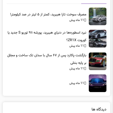
مصرف سوخت تارا هیبرید، کمتر از ۵ لیتر در صد کیلومتر!
11 ماه پیش
نبرد اسطوره‌ها در دنیای هیبرید، پورشه ۹۱۱ توربو S جدید یا
کوروت ZR1X؟
11 ماه پیش
بازگشت پاکارد پس از ۶۷ سال با سدان تک ساخت و مجلل
بر پایه بنتلی
11 ماه پیش
11 ماه پیش
دیدگاه ها