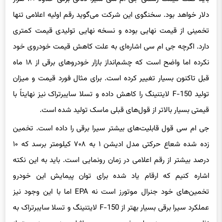
دلار خواهد بود. سخنگوی این شرکت می‌گوید رقم اولیه اعلامی تنها
تخمینی از قیمت نهایی بوده و نسخه نهایی تولیدی قیمت کمتری
دارد. اگرچه جی ام سی اشاره‌ای به علت کاهش قیمت خودروی خود
نکرده اما واضح است که چشم‌انداز بازار خودروهای برقی از ۱۸ ماه
قبل تاکنون بسیار تغییر کرده است. برای مثال فورد قیمت و میزان
تولید F-150 لایتنینگ را کاهش داده و تسلا سایبرتراک نیز نهایتاً با
قیمتی بسیار بالاتر از قول‌های قبلی ماسک تولید شده است.
جی ام سی قول قابلیت‌های بیشتر سیرا برقی را داده است. تخمین
زده شده شعاع حرکتی مدل ادیشن ۱ به ۷۰۸ کیلومتر برسد که ۱۰
درصد بیشتر از رقم اعلامی در زمان رونمایی است. باید به این نکته
اشاره کنیم که ارقام یاد شده برای توان پیمایش این خودرو
تخمین‌های خود جنرال موتورز است نه EPA اما با این وجود نیز
عملکرد سیرا برقی بسیار بهتر از F-150 لایتنینگ و تسلا سایبرتراک به