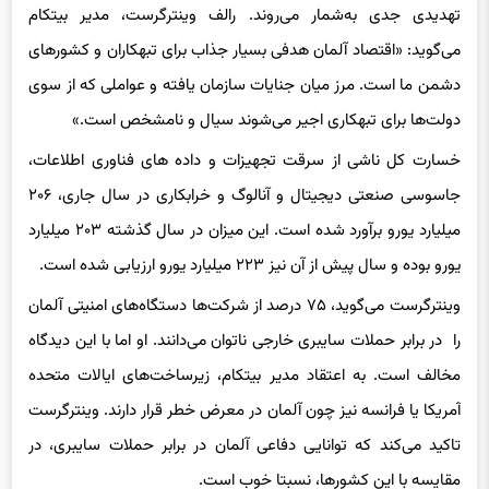
تهدیدی جدی به‌شمار می‌روند. رالف وینترگرست، مدیر بیتکام
می‌گوید: «اقتصاد آلمان هدفی بسیار جذاب برای تبهکاران و کشورهای
دشمن ما است. مرز میان جنایات سازمان یافته و عواملی که از سوی
دولت‌ها برای تبهکاری اجیر می‌شوند سیال و نامشخص است.»
خسارت کل ناشی از سرقت تجهیزات و داده های فناوری اطلاعات،
جاسوسی صنعتی دیجیتال و آنالوگ و خرابکاری در سال جاری، ۲۰۶
میلیارد یورو برآورد شده است. این میزان در سال گذشته ۲۰۳ میلیارد
یورو بوده و سال پیش از آن نیز ۲۲۳ میلیارد یورو ارزیابی شده است.
وینترگرست می‌گوید، ۷۵ درصد از شرکت‌‌ها دستگاه‌های امنیتی آلمان
را در برابر حملات سایبری خارجی ناتوان می‌دانند. او اما با این دیدگاه
مخالف است. به اعتقاد مدیر بیتکام، زیرساخت‌های ایالات متحده
آمریکا یا فرانسه نیز چون آلمان در معرض خطر قرار دارند. وینترگرست
تاکید می‌کند که توانایی دفاعی آلمان در برابر حملات سایبری، در
مقایسه با این کشورها، نسبتا خوب است.