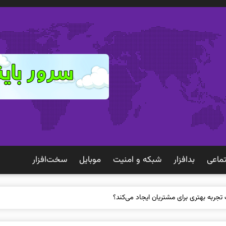
ماعی
بدافزار
شبكه و امنيت
موبايل
سخت‌افزار