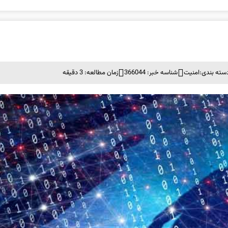
سته بندی:
امنيت
شناسه خبر: 366044
زمان مطالعه: 3 دقیقه