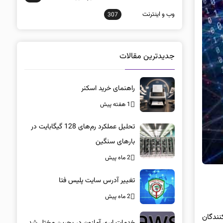
وب و اينترنت
307
جدیدترین مقالات
راهنمای خرید اسکنر
1 هفته پیش
تحلیل عملکرد رم‌های 128 گیگابایت در
بارهای سنگین
2 ماه پیش
تغییر آدرس سایت پلیس فتا
2 ماه پیش
نندگان
خدمات ابری آمازون در بحرین مختل شد