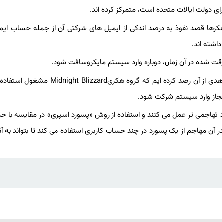
رای دولت ایالات متحده است، متمرکز کرده اند.
شده بود هکرها قصد نفوذ به درصد اندکی از ایمیل های شرکتی آن از جمله حساب ایم
اشته اند.
رقت شده در آن زمان، دوباره وارد سیستم مایکروسافت شود.
این شرکت در یک پست وبلاگی نوشته است: در هفته های اخیر شواهدی از آن رصد کرده ایم که گروه هکریd
مجاز وارد سیستم شرکت شود.
تهاجمی تر عمل می کنند و استفاده از روش «پسورد اسپری» در مقایسه با حم
 در آن مهاجم از یک پسورد در چند حساب کاربری استفاده می کند تا بتواند به آنه