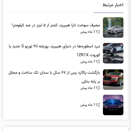
اخبار مرتبط
مصرف سوخت تارا هیبرید، کمتر از ۵ لیتر در صد کیلومتر!
11 ماه پیش
نبرد اسطوره‌ها در دنیای هیبرید، پورشه ۹۱۱ توربو S جدید یا
کوروت ZR1X؟
11 ماه پیش
بازگشت پاکارد پس از ۶۷ سال با سدان تک ساخت و مجلل
بر پایه بنتلی
11 ماه پیش
11 ماه پیش