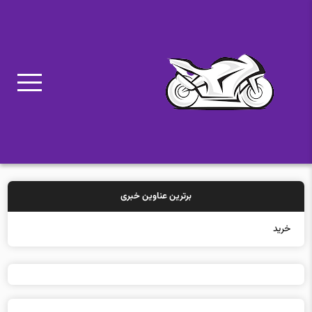
برترین عناوین خبری
خرید بیمه: سنتی ی