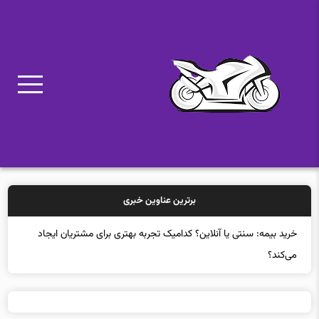
برترین عناوین خبری
داستان تولد ولو؛ خالق بازی کانتر استرایک