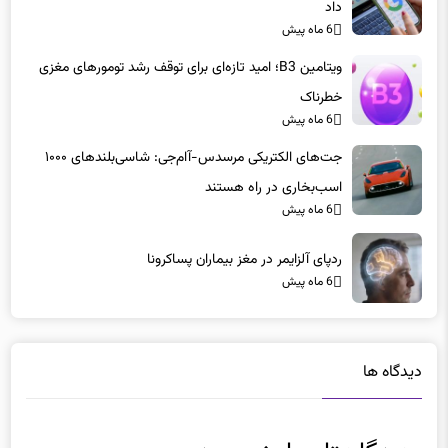
ویتامین B3؛ امید تازه‌ای برای توقف رشد تومورهای مغزی
خطرناک
6 ماه پیش
جت‌های الکتریکی مرسدس-آام‌جی: شاسی‌بلندهای ۱۰۰۰
اسب‌بخاری در راه هستند
6 ماه پیش
ردپای آلزایمر در مغز بیماران پساکرونا
6 ماه پیش
دیدگاه ها
دیدگاهتان را بنویسید
نشانی ایمیل شما منتشر نخواهد شد.
بخش‌های موردنیاز علامت‌گذاری