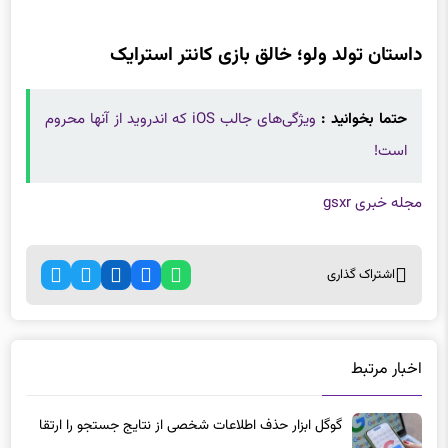
حتما بخوانید :
ویژگی‌های جالب iOS که اندروید از آنها محروم
است!
مجله خبری gsxr
اشتراک گذاری
اخبار مرتبط
گوگل ابزار حذف اطلاعات شخصی از نتایج جستجو را ارتقا
داد
6 ماه پیش