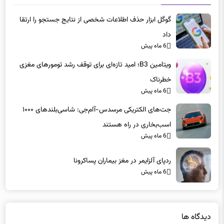
گوگل ابزار حذف اطلاعات شخصی از نتایج جستجو را ارتقا
داد
6 ماه پیش
ویتامین B3؛ امید تازه‌ای برای توقف رشد تومورهای مغزی
خطرناک
6 ماه پیش
جت‌های الکتریکی مرسدس-آام‌جی: شاسی‌بلندهای ۱۰۰۰
اسب‌بخاری در راه هستند
6 ماه پیش
ردپای آلزایمر در مغز بیماران پساکرونا
6 ماه پیش
دیدگاه ها