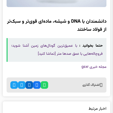
دانشمندان با DNA و شیشه، ماده‌ای قوی‌تر و سبک‌تر
از فولاد ساختند
حتما بخوانید :
با عمیق‌ترین گودال‌های زمین آشنا شوید؛
فروچاله‌هایی با عمق صدها متر [تماشا کنید]
مجله خبری gsxr
اشتراک گذاری
اخبار مرتبط