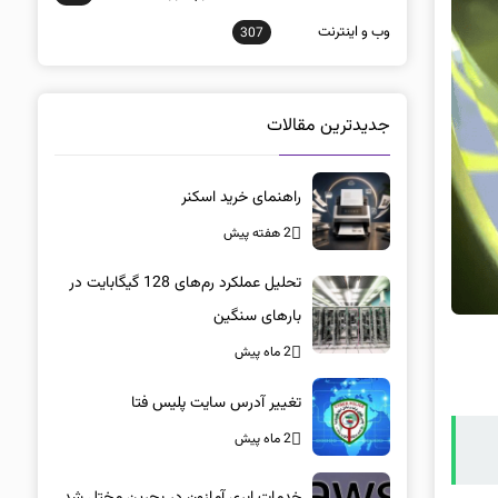
وب و اينترنت
307
جدیدترین مقالات
راهنمای خرید اسکنر
2 هفته پیش
تحلیل عملکرد رم‌های 128 گیگابایت در
بارهای سنگین
2 ماه پیش
تغییر آدرس سایت پلیس فتا
2 ماه پیش
خدمات ابری آمازون در بحرین مختل شد