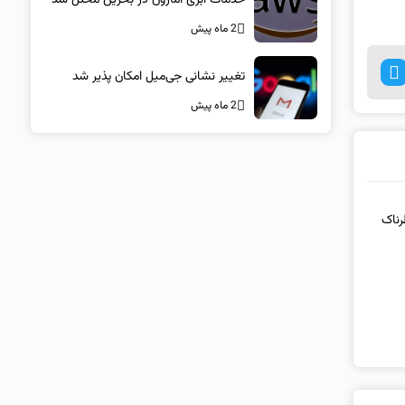
2 ماه پیش
تغییر نشانی جی‌میل امکان پذیر شد
2 ماه پیش