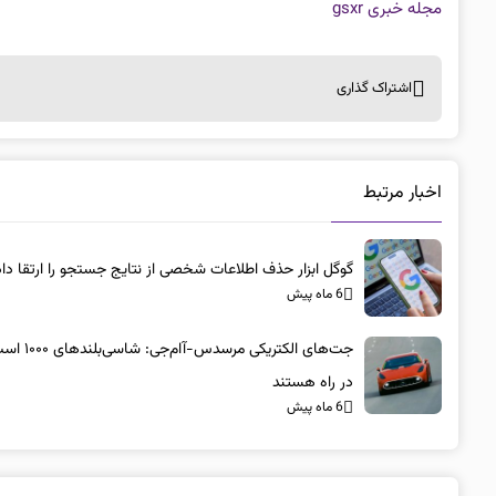
مجله خبری gsxr
اشتراک گذاری
اخبار مرتبط
گوگل ابزار حذف اطلاعات شخصی از نتایج جستجو را ارتقا داد
6 ماه پیش
جت‌های الکتریکی مرسد
در راه هستند
6 ماه پیش