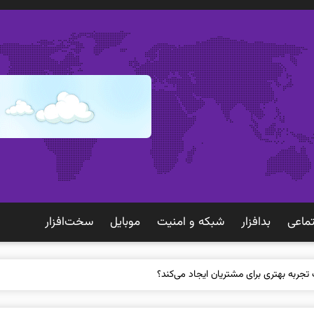
ماعی
بدافزار
شبكه و امنيت
موبايل
سخت‌افزار