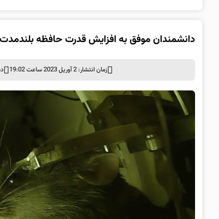
دانشمندان موفق به افزایش قدرت حافظه بلندمدت 
زمان انتشار: 2 آوریل 2023 ساعت 19:02
دس