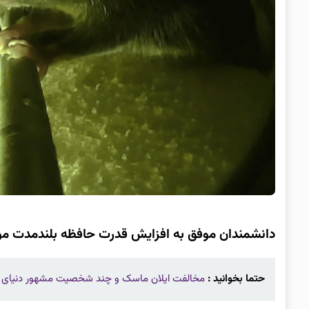
دانشمندان موفق به افزایش قدرت حافظه بلندمدت مو
حتما بخوانید :
مخالفت ایلان ماسک و چند شخصیت مشهور دنیای فن