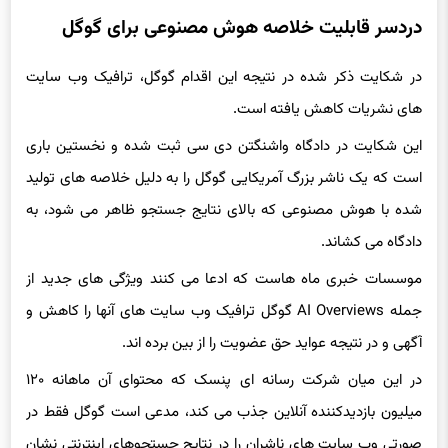
دردسر قابلیت خلاصه‌ هوش مصنوعی برای گوگل
در شکایت ذکر شده در نتیجه این اقدام گوگل، ترافیک وب سایت
های نشریات کاهش یافته است.
این شکایت در دادگاه واشنگتن دی سی ثبت شده و نخستین باری
است که یک ناشر بزرگ آمریکایی گوگل را به دلیل خلاصه های تولید
شده با هوش مصنوعی که بالای نتایج جستجو ظاهر می شود، به
دادگاه می کشاند.
موسسات خبری ماه هاست که ادعا می کنند ویژگی های جدید از
جمله AI Overviews گوگل ترافیک وب سایت های آنها را کاهش و
آگهی و در نتیجه عواید حق عضویت را از بین برده اند.
در این میان شرکت رسانه ای پنسک که محتوای آن ماهانه ۱۲۰
میلیون بازدیدکننده آنلاین جذب می کند، مدعی است گوگل فقط در
صورتی وب سایت های ناشران را در نتایج جستجوهای اینترنتی نشان