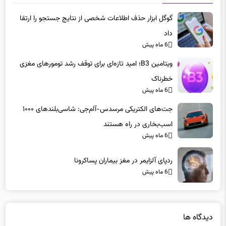
گوگل ابزار حذف اطلاعات شخصی از نتایج جستجو را ارتقا
داد
6 ماه پیش
ویتامین B3؛ امید تازه‌ای برای توقف رشد تومورهای مغزی
خطرناک
6 ماه پیش
جت‌های الکتریکی مرسدس-آام‌جی: شاسی‌بلندهای ۱۰۰۰
اسب‌بخاری در راه هستند
6 ماه پیش
ردپای آلزایمر در مغز بیماران پساکرونا
6 ماه پیش
دیدگاه ها