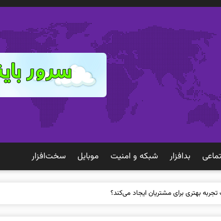
ماعی
بدافزار
شبكه و امنيت
موبايل
سخت‌افزار