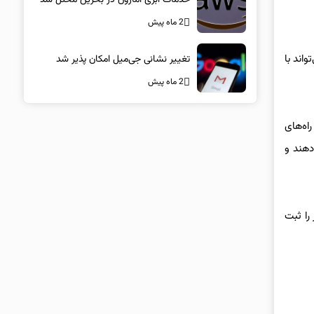
2 ماه پیش
واند با
تغییر نشانی جی‌میل امکان پذیر شد
2 ماه پیش
اه‌های
دهند و
 مغز را ثبت