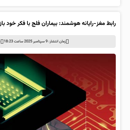
رابط مغز-رایانه هوشمند: بیماران فلج با فکر خود بازو
زمان انتشار: 9 سپتامبر 2025 ساعت 18:23
د