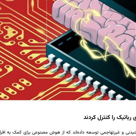
 رباتیک را کنترل کردند
ن دانشگاه کالیفرنیا یک سیستم رابط مغز-رایانه (BCI) پوشیدنی و غیرتهاجمی توسعه داده‌اند که از هوش مصنوعی برای کمک به ا