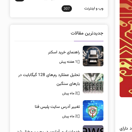
وب و اينترنت
307
جدیدترین مقالات
راهنمای خرید اسکنر
1 هفته پیش
تحلیل عملکرد رم‌های 128 گیگابایت در
بارهای سنگین
2 ماه پیش
تغییر آدرس سایت پلیس فتا
2 ماه پیش
فراد دارای
خدمات ابری آمازون در بحرین مختل شد