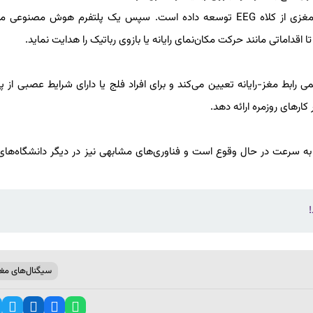
این تیم پژوهشی الگوریتم‌های ویژه‌ای برای رمزگشایی سیگنال‌های مغزی از کلاه EEG توسعه داده است. سپس یک پلتفرم هوش م
اقداماتی مانند حرکت مکان‌نمای رایانه یا بازوی رباتیک را هدایت نماید.
رابط مغز-رایانه تعیین می‌کند و برای افراد فلج یا دارای شرایط عصبی از پ
کارهای روزمره ارائه دهد.
 به سرعت در حال وقوع است و فناوری‌های مشابهی نیز در دیگر دانشگاه‌های
سیگنال‌های مغ