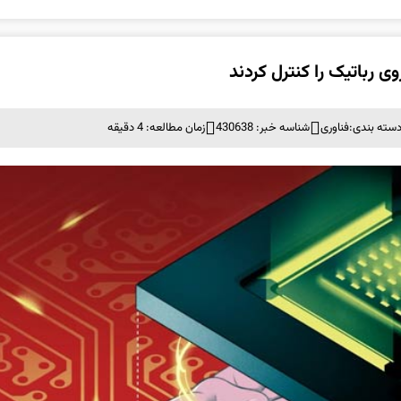
ی رباتیک را کنترل کردند
سته بندی:
فناوری
شناسه خبر: 430638
زمان مطالعه: 4 دقیقه