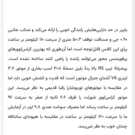
بلیزر در حد دارایی‌هایش رانندگی خوبی را ارائه می‌کند و شتاب جانبی
۰.۹۰ جی و مسافت توقف ۵۰.۳ متری از سرعت ۱۱۰ کیلومتر بر ساعت
برای این کلاس قابل‌توجه است اما آن‌طوری که بهترین کراس‌اوورهای
پرفورمنس محور می‌توانند راننده را راضی کنند ساخته نشده است.
پیشرانهٔ تیپ RS بالا ردهٔ بلیزر نسخهٔ ۳۰۸ اسب بخاری از موتور ۳.۶
لیتری V6 آشنای جنرال موتورز است که قدرت و کشش خوبی دارد اما
در مقایسه با موتورهای توربوشارژ رقبا قدیمی به نظر می‌رسد. این
موتور کراس‌اوور شورلت را ظرف ۶.۶ ثانیه از صفر به سرعت ۹۶
کیلومتر بر ساعت رساند اما مصرف سوخت صدی ۹.۸ لیتر در آزمایش
ما با سرعت ۱۲۰ کیلومتر بر ساعت در مقایسه با هیوندای سانتافه
چندان خوب به نظر نمی‌رسد.