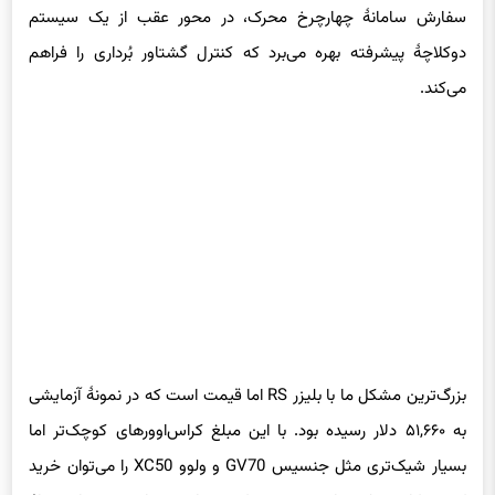
سفارش سامانهٔ چهارچرخ محرک، در محور عقب از یک سیستم
دوکلاچهٔ پیشرفته بهره می‌برد که کنترل گشتاور بُرداری را فراهم
می‌کند.
بزرگ‌ترین مشکل ما با بلیزر RS اما قیمت است که در نمونهٔ آزمایشی
به ۵۱,۶۶۰ دلار رسیده بود. با این مبلغ کراس‌اوورهای کوچک‌تر اما
بسیار شیک‌تری مثل جنسیس GV70 و ولوو XC50 را می‌توان خرید