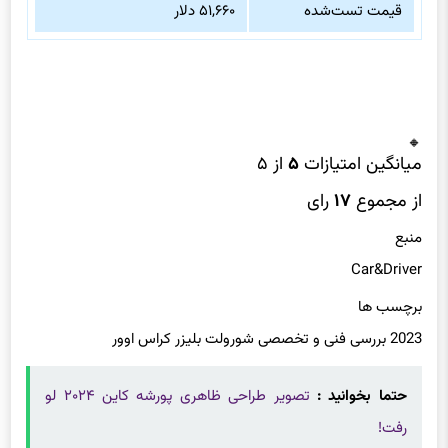
قیمت تست‌شده
۵۱,۶۶۰ دلار
میانگین امتیازات
۵
از ۵
از مجموع
۱۷
رای
منبع
Car&Driver
برچسب ها
2023 بررسی فنی و تخصصی شورولت بلیزر کراس اوور
حتما بخوانید :
تصویر طراحی ظاهری پورشه کاین ۲۰۲۴ لو
رفت!