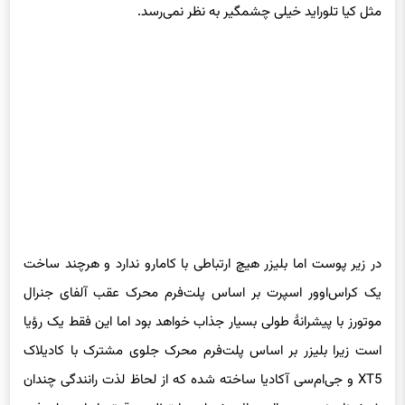
مثل کیا تلوراید خیلی چشمگیر به نظر نمی‌رسد.
در زیر پوست اما بلیزر هیچ ارتباطی با کامارو ندارد و هرچند ساخت
یک کراس‌اوور اسپرت بر اساس پلت‌فرم محرک عقب آلفای جنرال
موتورز با پیشرانهٔ طولی بسیار جذاب خواهد بود اما این فقط یک رؤیا
است زیرا بلیزر بر اساس پلت‌فرم محرک جلوی مشترک با کادیلاک
XT5 و جی‌ام‌سی آکادیا ساخته شده که از لحاظ لذت رانندگی چندان