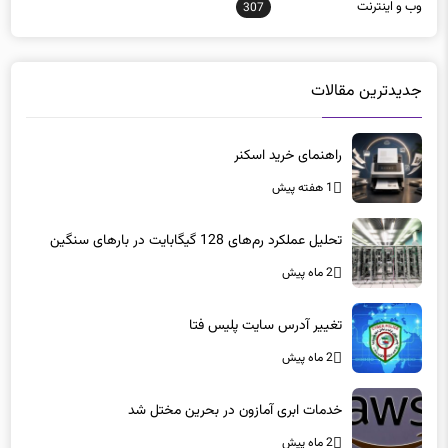
وب و اينترنت
307
جدیدترین مقالات
راهنمای خرید اسکنر
1 هفته پیش
تحلیل عملکرد رم‌های 128 گیگابایت در بارهای سنگین
2 ماه پیش
تغییر آدرس سایت پلیس فتا
2 ماه پیش
خدمات ابری آمازون در بحرین مختل شد
2 ماه پیش