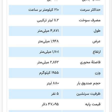
حداکثر سرعت
۲۱۰ کیلومتر بر ساعت
مصرف سوخت
۱۱.۲ لیتر ترکیبی
طول
۴,۸۷۱ میلی‌متر
عرض
۱,۹۴۸ میلی‌متر
ارتفاع
۱,۷۰۱ میلی‌متر
فاصلهٔ محوری
۲,۸۶۲ میلی‌متر
وزن
۱۹۵۵ کیلوگرم
حجم صندوق بار
۸۸۰ لیتر
ظرفیت سرنشین
۵ نفر
قیمت پایه
۴۷,۰۹۵ دلار