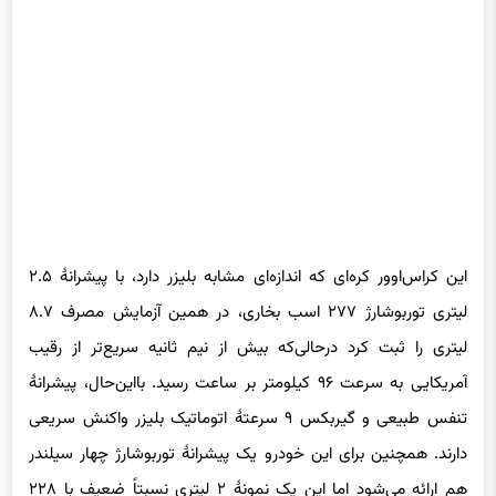
این کراس‌اوور کره‌ای که اندازه‌ای مشابه بلیزر دارد، با پیشرانهٔ ۲.۵
لیتری توربوشارژ ۲۷۷ اسب بخاری، در همین آزمایش مصرف ۸.۷
لیتری را ثبت کرد درحالی‌که بیش از نیم ثانیه سریع‌تر از رقیب
آمریکایی به سرعت ۹۶ کیلومتر بر ساعت رسید. بااین‌حال، پیشرانهٔ
تنفس طبیعی و گیربکس ۹ سرعتهٔ اتوماتیک بلیزر واکنش سریعی
دارند. همچنین برای این خودرو یک پیشرانهٔ توربوشارژ چهار سیلندر
هم ارائه می‌شود اما این یک نمونهٔ ۲ لیتری نسبتاً ضعیف با ۲۲۸