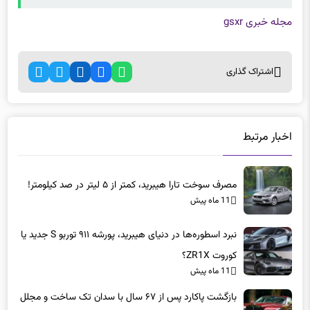
مجله خبری gsxr
اشتراک گذاری
اخبار مرتبط
مصرف سوخت تارا هیبرید، کمتر از ۵ لیتر در صد کیلومتر!
11 ماه پیش
نبرد اسطوره‌ها در دنیای هیبرید، پورشه ۹۱۱ توربو S جدید یا
کوروت ZR1X؟
11 ماه پیش
بازگشت پاکارد پس از ۶۷ سال با سدان تک ساخت و مجلل