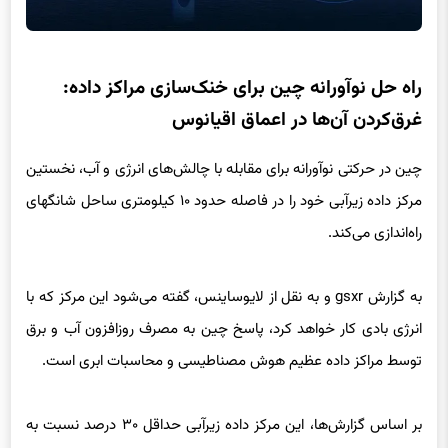
راه حل نوآورانه چین برای خنک‌سازی مراکز داده:
غرق‌کردن آن‌ها در اعماق اقیانوس
چین در حرکتی نوآورانه برای مقابله با چالش‌های انرژی و آب، نخستین
مرکز داده زیرآبی خود را در فاصله حدود ۱۰ کیلومتری ساحل شانگهای
راه‌اندازی می‌کند.
به گزارش gsxr و به نقل از لایوساینس، گفته می‌شود این مرکز که با
انرژی بادی کار خواهد کرد، پاسخ چین به مصرف روزافزون آب و برق
توسط مراکز داده عظیم هوش مصناطیسی و محاسبات ابری است.
بر اساس گزارش‌ها، این مرکز داده زیرآبی حداقل ۳۰ درصد نسبت به
مراکز داده زمینی برق کمتری مصرف خواهد کرد و ۹۷ درصد انرژی
مورد نیاز خود را از یک مزرعه بادی نزدیک تأمین می‌کند.