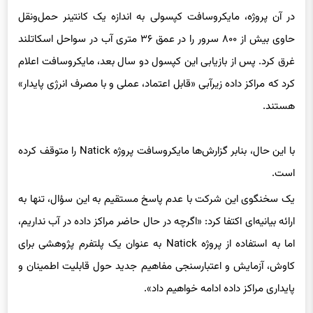
غرق کرد. پس از بازیابی این کپسول دو سال بعد، مایکروسافت اعلام
کرد که مراکز داده زیرآبی «قابل اعتماد، عملی و با مصرف انرژی پایدار»
هستند.
با این حال، بنابر گزارش‌ها مایکروسافت پروژه Natick را متوقف کرده
است.
یک سخنگوی این شرکت با عدم پاسخ مستقیم به این سؤال، تنها به
ارائه بیانیه‌ای اکتفا کرد: «اگرچه در حال حاضر مراکز داده در آب نداریم،
اما به استفاده از پروژه Natick به عنوان یک پلتفرم پژوهشی برای
کاوش، آزمایش و اعتبارسنجی مفاهیم جدید حول قابلیت اطمینان و
پایداری مراکز داده ادامه خواهیم داد».
گفته می‌شود هایلانیون قصد دارد از این فرصت برای پیشی گرفتن از