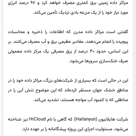
گفتنی است مراکز داده مدرن که اطلاعات را ذخیره و محاسبات
پیچیده را انجام می‌دهند، مقادیر عظیمی برق و آب مصرف می‌کنند. بر
این اساس، حدود ۴۰ درصد از برق مصرفی یک مرکز داده معمولی
صرف خنک‌سازی سرورها می‌شود.
این در حالی است که بسیاری از شرکت‌های بزرگ، مراکز داده خود را در
مناطق خشک جهان مستقر کرده‌اند که این موضوع تنش آبی را در
مناطقی که با کمبود آب مواجه هستند، تشدید می‌کند.
شرکت هایلانیون (Hailanyun) که گاهی با نام HiCloud نیز شناخته
می‌شود، مسئولیت اجرای این پروژه پیشگامانه را بر عهده دارد.
لی لانگپینگ، سخنگوی این شرکت، اعلام کرد که فاز اول این پروژه
شامل ۱۹۸ رک سرور خواهد بود که توانایی نگهداری ۳۹۶ تا ۷۹۲ سرور