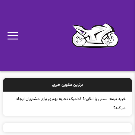
برترین عناوین خبری
راه حل نوآورانه چین برای خنک‌سازی مراکز داده: