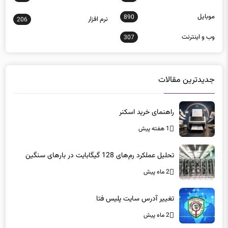
وب و اينترنت
307
جدیدترین مقالات
راهنمای خرید اسکنر
1 هفته پیش
تحلیل عملکرد رم‌های 128 گیگابایت در بارهای سنگین
2 ماه پیش
تغییر آدرس سایت پلیس فتا
2 ماه پیش
خدمات ابری آمازون در بحرین مختل شد