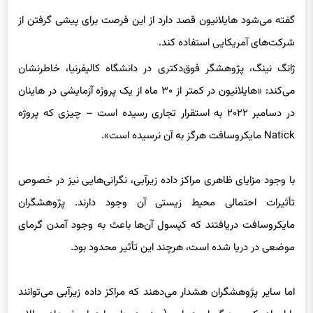
شرکت‌های آمریکایی استفاده کند.
ژانگ نینگ، پژوهشگر فوق‌دکتری در دانشگاه کالیفرنیا، خاطرنشان
می‌کند: «هایلانیون در کمتر از ۳۰ ماه از یک پروژه آزمایشی در هاینان
در دسامبر ۲۰۲۲ به استقرار تجاری رسیده است – چیزی که پروژه
Natick مایکروسافت هرگز به آن نرسیده است».
با وجود مزایای ظاهری مراکز داده زیرآبی، نگرانی‌هایی نیز در خصوص
تأثیرات احتمالی محیط زیستی آن وجود دارند. پژوهشگران
مایکروسافت دریافتند که کپسول آن‌ها باعث به وجود آمدن گرمای
موضعی در دریا شده است، هرچند این تأثیر محدود بود.
اما سایر پژوهشگران هشدار می‌دهند که مراکز داده زیرآبی می‌توانند
با ایجاد یک موج گرمای دریایی (یعنی دوره‌ای با دمای غیرعادی بالای
اقیانوس)، به تنوع زیستی آبزیان آسیب وارد کنند.