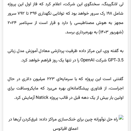
مجهز به هوش مصناطیسی را دارد و قرار است از سپتامبر ۲۰۲۴
(شهریور ۱۴۰۳) به بهره‌برداری برسد.
به گفته وی، این مرکز داده ظرفیت پردازشی معادل آموزش مدل زبانی
GPT-3.5 شرکت OpenAI را در تنها یک روز فراهم خواهد کرد.
گفتنی است این پروژه که با سرمایه‌ای ۲۲۳ میلیون دلاری در حال
اجراست، از فناوری پیشگامانه‌ای بهره می‌برد که مایکروسافت برای
اولین بار بیش از یک دهه قبل در قالب پروژه Natick آزمایش کرد.
در آن پروژه، مایکروسافت کپسولی به اندازه یک کانتینر حمل‌ونقل
حاوی بیش از ۸۰۰ سرور را در عمق ۳۶ متری آب در سواحل اسکاتلند