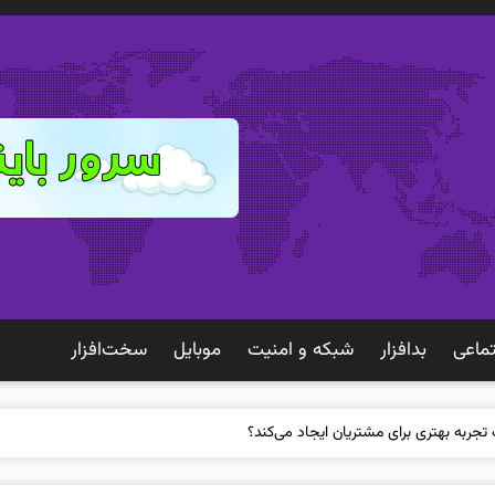
ماعی
بدافزار
شبكه و امنيت
موبايل
سخت‌افزار