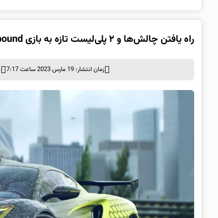
راه یافتن چالش‌ها و ۲ پلی‌لیست تازه به بازی Need for Speed Unbound در آپدیت VOL 2
زمان انتشار: 19 مارس 2023 ساعت 7:17
د