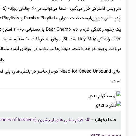
آپدیت آتی دو پلی‌لیست تحت عنوان Rumble Playlists و Race Playlists به بازی اضافه می‌شوند و پلی‌لیست‌های موجود به‌روز خواهند شد.
دریافت وجود خواهد داشت. طرفدارها می‌توانند در روزهای آینده منتظر انتشار جزئیات بیشتر
دان
است.
حتما بخوانید :
نقد فیلم بنشی های اینیشرین (The Banshees of Inisherin) | پایان یک دوستی
مجله خبری gsxr