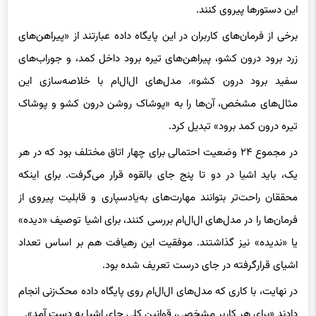
برخی از فرمان‌های کاربران در این پایگاه داده عبارتند از «پیراهن‌های
زرد برود درون کشو، پیراهن‌‌های تیره برود داخل کمد، و جوراب‌های
سفید برود درون کشو». مدل‌های ال‌ال‌ام با خلاصه‌سازی این
مثال‌های مشخص، آن‌ها را به «پوشاک روشن درون کشو و پوشاک
تیره درون کمد برود» تبدیل کرد.
در مجموع ۲۴ وضعیت احتمالی برای چهار اتاق مختلف بود که در هر
یک، باید اشیا در دو تا پنج جای بالقوه قرار می‌گرفت. برای اینکه
محققان راحت‌تر بتوانند مهارت‌های به‌یادسپاری و قابلیت پیروی از
فرمان‌ها را در مدل‌های ال‌ال‌ام بررسی کنند، برای اشیا توصیف «دیده»
یا «ندیده» نیز گذاشتند. موفقیت این رهیافت هم بر اساس تعداد
اشیای قرارگرفته در جای درست تعریف شده بود.
در نهایت، با کاری که مدل‌های ال‌ال‌ام‌ روی پایگاه داده محک‌زنی انجام
دادند «برای هر کاربر مشخصی، قوانین کلی جای اشیا به دست آمد».