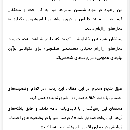
این راهبرد در مورد شستن لباس‌ها نیز به کار رفت و محققان
فرمان‌هایی مانند «لباس را درون ماشین لباس‌شویی بگذار» به
مدل‌های ال‌ال‌ام دادند.
محققان همچنین خاطرنشان کردند که طبق شواهد به‌دست‌آمده،
مدل‌های ال‌ال‌ام «مبنای همسنجی مطلوبی» برای «توانایی برآورد
نیازهای عمومی» در ربات‌های شخصی‌اند.
ویدئو
طبق نتایج مندرج در این مقاله، این ربات «در تمام وضعیت‌های
احتمالی با دقت ۹۱.۲ درصد روی اشیای ندیده» عمل کرد.
محققان این رهیافت را با تایدی‌بات ادامه دادند و طبق یافته‌های
آن‌ها، این روات «موفق شد ۸۵ درصد اشیا را در وضعیت‌های احتمالی
آزمایشی در دنیای واقعی، با موفقیت جابه‌جا کند»
در این مقاله آمده است که پیش از اینکه تایدی‌بات نظافت را شروع