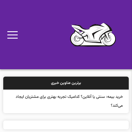
برترین عناوین خبری
خر