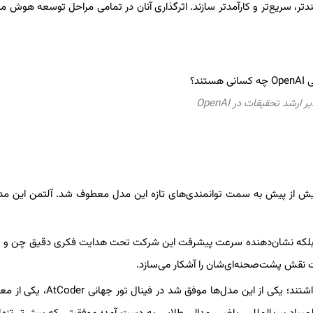
 کنار یکدیگر تلاش می‌کنند مدل‌های OpenAI را هوشمندتر، سریع‌تر و کارآمدتر سازند. اثرگذاری آنان در تمامی مراحل توسعه 
رشد تحقیقات در OpenAI
GPT در تاریخ ۷ اوت ۲۰۲۵ (۱۶ مرداد ۱۴۰۴)، نگاه‌ها بیش از پیش به سمت توانمندی‌های تازه این مدل معطوف شد. آلتمن این
ر عرصه جهانی تثبیت می‌کند، بلکه نشان‌دهنده سرعت پیشرفت این شرکت تحت هدایت فکری دقیق چن 
حتی پیش از عرضه GPT-5 نیز مدل‌های OpenAI عملکرد درخشانی داشتند؛ یکی از این مدل‌ها م