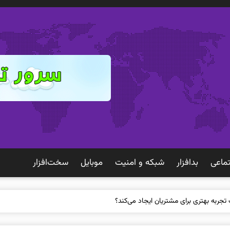
ماعی
بدافزار
شبكه و امنيت
موبايل
سخت‌افزار