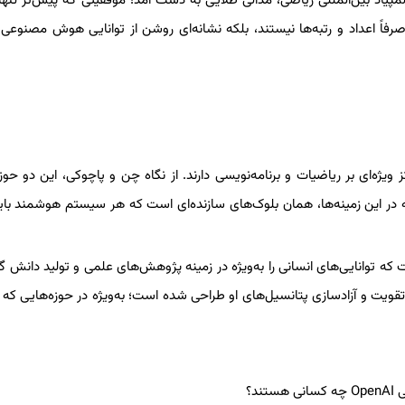
مپیاد بین‌المللی ریاضی، مدالی طلایی به دست آمد؛ موفقیتی که پیش‌تر تنه
ً اعداد و رتبه‌ها نیستند، بلکه نشانه‌ای روشن از توانایی هوش مصنوعی
پرسش مطرح شود که چرا رهبران تحقیقاتی OpenAI تمرکز ویژه‌ای بر ریاضیات و برنامه‌نویسی دارند. از نگاه چن و پاچوکی، این دو
 این زمینه‌ها، همان بلوک‌های سازنده‌ای است که هر سیستم هوشمند باید
 که توانایی‌های انسانی را به‌ویژه در زمینه پژوهش‌های علمی و تولید دانش
تقویت و آزادسازی پتانسیل‌های او طراحی شده است؛ به‌ویژه در حوزه‌هایی که 