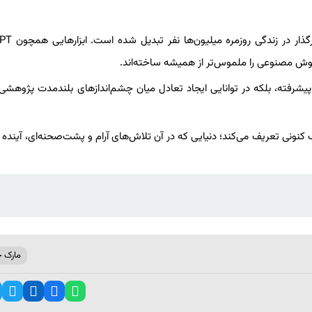
امروز OpenAI صرفاً یک مرکز پژوهشی نیست،
یشرفته، بلکه در توانایی ایجاد تعادل میان چشم‌اندازهای بلندمدت پژوهشی و
کنونی تعریف می‌کند؛ دنیایی که در آن تلاش‌های آرام و پشت‌صحنه‌ای، آیند
مارک 