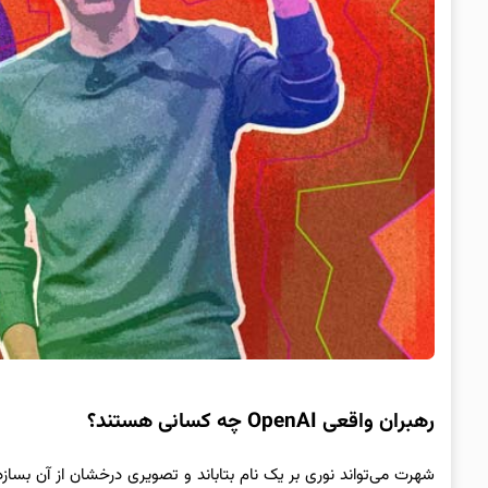
رهبران واقعی OpenAI چه کسانی هستند؟
شهرت می‌تواند نوری بر یک نام بتاباند و تصویری درخشان از آن بسازد