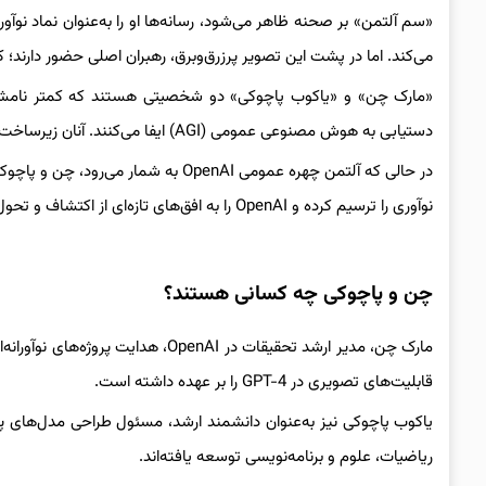
می‌کند. اما در پشت این تصویر پرزرق‌وبرق، رهبران اصلی حضور دارند؛ 
«مارک چن» و «یاکوب پاچوکی» دو شخصیتی هستند که کمتر نامشان
دستیابی به هوش مصنوعی عمومی (AGI) ایفا می‌کنند. آنان زیرساخت‌های فکری و فنی را پایه‌گذاری کرده‌اند که آینده این حوزه را تعریف خواهد کرد.
در حالی که آلتمن چهره عمومی OpenAI ب
نوآوری را ترسیم کرده و OpenAI را به افق‌های تازه‌ای از اکتشاف و تحول هدایت می‌کند.
چن و پاچوکی چه کسانی هستند؟
قابلیت‌های تصویری در GPT-4 را بر عهده داشته است.
ریاضیات، علوم و برنامه‌نویسی توسعه یافته‌اند.