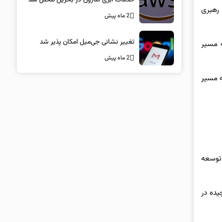
آینده را رهبری
2 ماه پیش
تغییر نشانی جی‌میل امکان پذیر شد
 مسیر
2 ماه پیش
 که مسیر
(مورد استفاده در GitHub Copilot) و همچنین توسعه
 حل مسائل پیچیده در