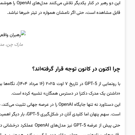
این دو رهبر در
قابل مشاهده است، حتی اگر نامشان همواره در تیتر خبرها نباشد.
مارک چن، مدیر ا
چرا اکنون در کانون توجه‌ قرار گرفته‌اند؟
با رونمایی از -5
«داشتن یک مدرک دکترا در دسترس همگان» تشبیه کرده است.
این دستاورد نه تنها جایگاه OpenAI را د
است. سهم پنهان اما کلیدی آنان در شکل‌گیری GPT-5، بار دیگر اهمیت نقش پشت‌صحنه‌ای‌شان را آشکار می‌سازد.