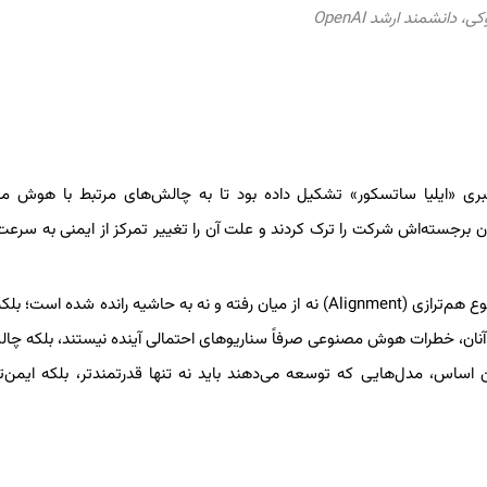
 دانشمند ارشد OpenAI
به رهبری «ایلیا ساتسکور» تشکیل داده بود تا به چالش‌های مرتبط با هوش 
ان برجسته‌اش شرکت را ترک کردند و علت آن را تغییر تمرکز از ایمنی به سرع
با وجود این، چن و پاچوکی دیدگاهی پیچیده‌تر دارند. به باور آنان، موضوع هم‌ترازی (Alignment) نه از میان رفته و نه به حاشیه رانده شد
ه آنان، خطرات هوش مصنوعی صرفاً سناریوهای احتمالی آینده نیستند، بلکه چا
اساس، مدل‌هایی که توسعه می‌دهند باید نه تنها قدرتمندتر، بلکه ایمن‌تر