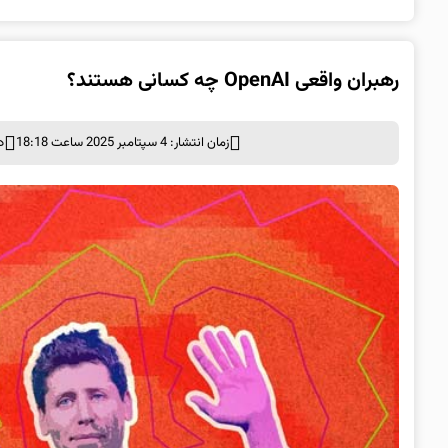
رهبران واقعی OpenAI چه کسانی هستند؟
زمان انتشار: 4 سپتامبر 2025 ساعت 18:18
د