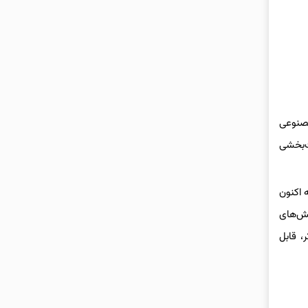
مصنوعی
ت‌بخشی
ه است؛ بلکه اکنون
لش‌های
، قابل