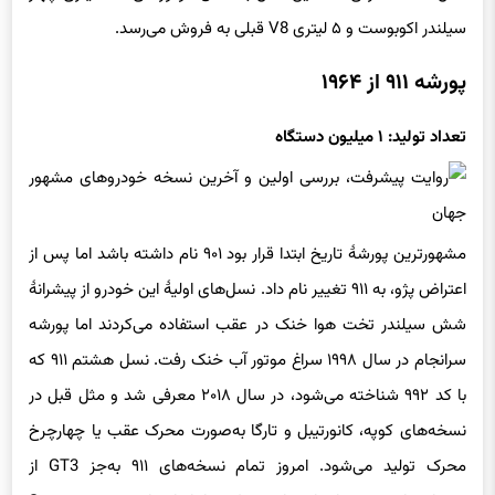
سیلندر اکوبوست و ۵ لیتری V8 قبلی به فروش می‌رسد.
پورشه ۹۱۱ از ۱۹۶۴
تعداد تولید: ۱ میلیون دستگاه
مشهورترین پورشهٔ تاریخ ابتدا قرار بود ۹۰۱ نام داشته باشد اما پس از
اعتراض پژو، به ۹۱۱ تغییر نام داد. نسل‌های اولیهٔ این خودرو از پیشرانهٔ
شش سیلندر تخت هوا خنک در عقب استفاده می‌کردند اما پورشه
سرانجام در سال ۱۹۹۸ سراغ موتور آب خنک رفت. نسل هشتم ۹۱۱ که
با کد ۹۹۲ شناخته می‌شود، در سال ۲۰۱۸ معرفی شد و مثل قبل در
نسخه‌های کوپه، کانورتیبل و تارگا به‌صورت محرک عقب یا چهارچرخ
محرک تولید می‌شود. امروز تمام نسخه‌های ۹۱۱ به‌جز GT3 از