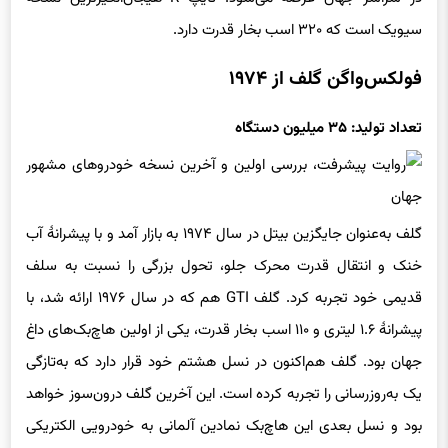
سیویک است که ۳۲۰ اسب بخار قدرت دارد.
فولکس‌واگن گلف از ۱۹۷۴
تعداد تولید: ۳۵ میلیون دستگاه
گلف به‌عنوان جایگزین بیتل در سال ۱۹۷۴ به بازار آمد و با پیشرانهٔ آب
خنک و انتقال قدرت محرک جلو، تحول بزرگی را نسبت به سلف
قدیمی خود تجربه کرد. گلف GTI هم که در سال ۱۹۷۶ ارائه شد، با
پیشرانهٔ ۱.۶ لیتری و ۱۱۰ اسب بخار قدرت، یکی از اولین هاچ‌بک‌های داغ
جهان بود. گلف هم‌اکنون در نسل هشتم خود قرار دارد که به‌تازگی
یک به‌روزرسانی را تجربه کرده است. این آخرین گلف درون‌سوز خواهد
بود و نسل بعدی این هاچ‌بک نمادین آلمانی به خودرویی الکتریکی