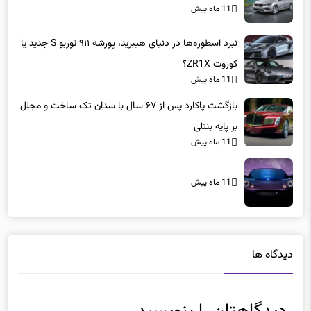
11 ماه پیش
نبرد اسطوره‌ها در دنیای هیبرید، پورشه ۹۱۱ توربو S جدید یا
کوروت ZR1X؟
11 ماه پیش
بازگشت پاکارد پس از ۶۷ سال با سدان تک ساخت و مجلل
بر پایه بنتلی
11 ماه پیش
11 ماه پیش
دیدگاه ها