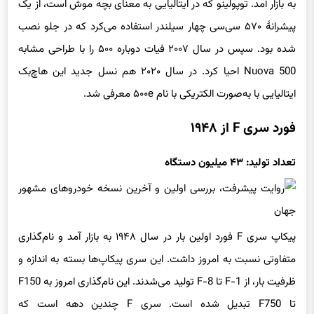
به بازار آمد. توپولینو که در ایتالیایی به معنای بچه موش است، از یک
پیشرانهٔ ۵۷۰ سی‌سی چهار سیلندر استفاده می‌کرد که در جلو نصب
شده بود. سپس در سال ۲۰۰۷ فیات دوباره ۵۰۰ را با طراحی مشابه
Nuova 500 احیا کرد. در سال ۲۰۲۰ هم نسل جدید این هاچ‌بک
ایتالیایی با به‌صورت الکتریکی با نام ۵۰۰e معرفی شد.
فورد سری F از ۱۹۴۸
تعداد تولید: ۴۳ میلیون دستگاه
پیکاپ سری F فورد اولین بار در سال ۱۹۴۸ به بازار آمد و نام‌گذاری
متفاوتی نسبت به امروز داشت. این سری پیکاپ‌ها بسته به اندازه و
ظرفیت بار، از F-1 تا F-8 تولید می‌شدند. این نام‌گذاری امروز به F150
تا F750 تبدیل شده است. سری F چندین دهه است که