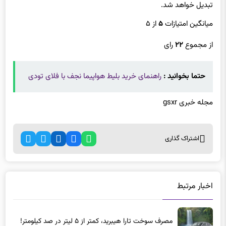
تبدیل خواهد شد.
میانگین امتیازات
۵
از ۵
از مجموع
۲۲
رای
حتما بخوانید :
راهنمای خرید بلیط هواپیما نجف با فلای تودی
مجله خبری gsxr
اشتراک گذاری
اخبار مرتبط
مصرف سوخت تارا هیبرید، کمتر از ۵ لیتر در صد کیلومتر!