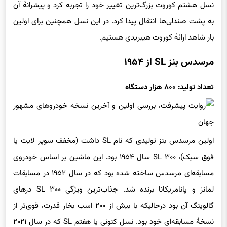
نسل هشتم کوروت بزرگ‌ترین تغییر خود را تجربه کرد و پیشرانهٔ آن
به پشت صندلی‌ها انتقال پیدا کرد. در این نسل همچنین برای اولین
بار شاهد ارائهٔ کوروت هیبریدی هستیم.
مرسدس بنز SL از ۱۹۵۴
تعداد تولید: ۸۰۰ هزار دستگاه
اولین مرسدس بنز تولیدی که نام SL داشت (مخفف سوپر لایت یا
فوق سبک)، ۳۰۰ SL سال ۱۹۵۴ بود. این ماشین بر اساس خودروی
مسابقه‌ای مرسدس ساخته شده بود که در سال ۱۹۵۲ در مسابقات
لمانز و پانامریکانا برنده شد. جذاب‌ترین ویژگی ۳۰۰ SL درهای
گالوینگ آن بود درحالیکه با بیش از ۲۰۰ اسب بخار قدرت، قوی‌تر از
نسخهٔ مسابقه‌ای خود بود. نسل کنونی یا هفتم SL که در سال ۲۰۲۱