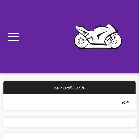
برترین عناوین خبری
خرید بیمه: سنتی یا