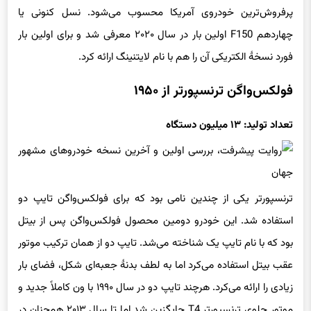
پرفروش‌ترین خودروی آمریکا محسوب می‌شود. نسل کنونی یا
چهاردهم F150 اولین بار در سال ۲۰۲۰ معرفی شد و برای اولین بار
فورد نسخهٔ الکتریکی آن را هم با نام لایتنینگ ارائه کرد.
فولکس‌واگن ترنسپورتر از ۱۹۵۰
تعداد تولید: ۱۳ میلیون دستگاه
ترنسپورتر یکی از چندین نامی بود که برای فولکس‌واگن تایپ دو
استفاده شد. این خودرو دومین محصول فولکس‌واگن پس از بیتل
بود که با نام تایپ یک شناخته می‌شد. تایپ دو از همان ترکیب موتور
عقب بیتل استفاده می‌کرد اما به لطف بدنهٔ جعبه‌ای شکل، فضای بار
زیادی را ارائه می‌کرد. هرچند تایپ دو در سال ۱۹۹۰ با ون کاملاً جدید و
موتور جلوی ترنسپورتر T4 جایگزین شد اما تا سال ۲۰۱۳ همچنان در