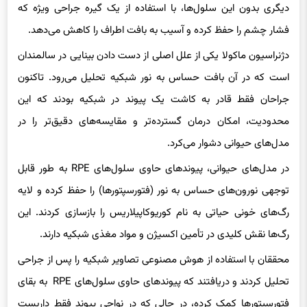
فشار چشم را حفظ کرده و آسیب به بافت اطراف را کاهش می‌دهد.
دژنراسیون ماکولا یکی از علل اصلی از دست دادن بینایی در سالمندان
است که در آن بافت حساس به نور شبکیه تحلیل می‌رود. تاکنون
جراحان فقط قادر به کاشت یک پیوند در شبکیه بودند که این
محدودیت، امکان درمان گسترده‌تر و مقایسه‌های دقیق‌تر را در
مدل‌های حیوانی دشوار می‌کرد.
در مدل‌های حیوانی، پیوندهای حاوی سلول‌های RPE به طور قابل
توجهی نورون‌های حساس به نور (فتورسپتورها) را حفظ کرده و لایه
رگ‌های خونی حیاتی به نام کوریوکاپیلاریس را بازسازی کردند. این
رگ‌ها نقش کلیدی در تأمین اکسیژن و مواد مغذی شبکیه دارند.
محققان با استفاده از هوش مصنوعی تصاویر شبکیه را پس از جراحی
تحلیل کردند و دریافتند که پیوندهای حاوی سلول‌های RPE به بقای
فتورسپتورها کمک کرده، در حالی که در نواحی پیوند فقط داربست
زیست‌تخریب‌پذیر، مرگ این سلول‌ها بسیار بیشتر بود.