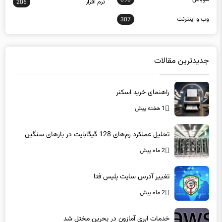
وب و اينترنت
307
جدیدترین مقالات
راهنمای خرید اسکنر
1 هفته پیش
تحلیل عملکرد رم‌های 128 گیگابایت در بارهای سنگین
2 ماه پیش
تغییر آدرس سایت پلیس فتا
2 ماه پیش
خدمات ابری آمازون در بحرین مختل شد
2 ماه پیش