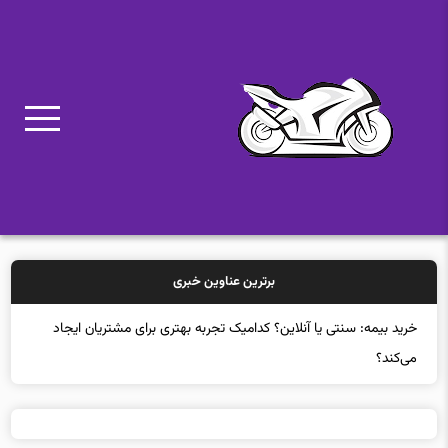
برترین عناوین خبری
خر