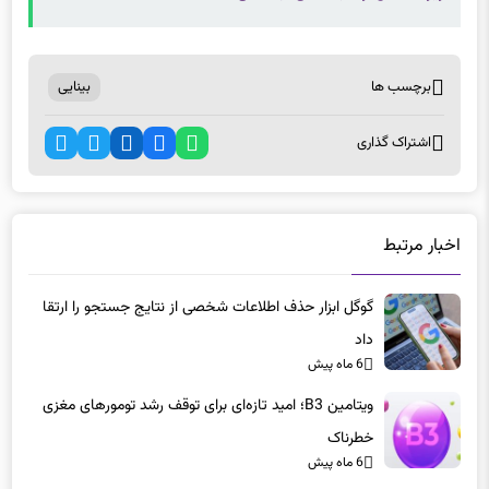
برچسب ها
بینایی
اشتراک گذاری
اخبار مرتبط
گوگل ابزار حذف اطلاعات شخصی از نتایج جستجو را ارتقا
داد
6 ماه پیش
ویتامین B3؛ امید تازه‌ای برای توقف رشد تومورهای مغزی
خطرناک
6 ماه پیش
جت‌های الکتریکی مرسدس-آام‌جی: شاسی‌بلندهای ۱۰۰۰