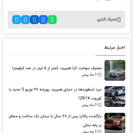
اشتراک گذاری
اخبار مرتبط
مصرف سوخت تارا هیبرید، کمتر از ۵ لیتر در صد کیلومتر!
11 ماه پیش
نبرد اسطوره‌ها در دنیای هیبرید، پورشه ۹۱۱ توربو S جدید یا
کوروت ZR1X؟
11 ماه پیش
بازگشت پاکارد پس از ۶۷ سال با سدان تک ساخت و مجلل
بر پایه بنتلی
11 ماه پیش