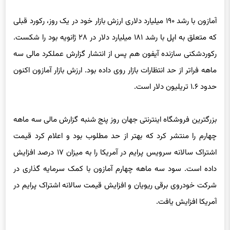
آمازون با رشد ۱۹۰ میلیارد دلاری ارزش بازار خود در یک روز، رکورد قبلی
که متعلق به اپل با رشد ۱۸۱ میلیارد دلار در ۲۸ ژانویه بود را شکست.
رکوردشکنی سازنده آیفون هم پس از انتشار گزارش عملکرد مالی سه
ماهه فراتر از حد انتظارات بازار روی داده بود. ارزش بازار آمازون اکنون
حدود ۱.۶ تریلیون دلار است.
بزرگترین فروشگاه اینترنتی جهان روز پنج شنبه گزارش مالی سه ماهه
چهارم را منتشر کرد که بهتر از حد مطلوب بود و اعلام کرد قیمت
اشتراک سالانه سرویس پرایم در آمریکا را به میزان ۱۷ درصد افزایش
داده است. سود سه ماهه چهارم آمازون با کمک سرمایه گذاری در
شرکت خودروی برقی ریویان و افزایش قیمت سالانه اشتراک پرایم در
آمریکا افزایش یافت.
ثروت جف بزوس تحت تاثیر درآمدهای بهتر از حد انتظار آمازون و رشد