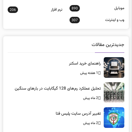
نرم افزار
206
وب و اينترنت
307
جدیدترین مقالات
راهنمای خرید اسکنر
1 هفته پیش
تحلیل عملکرد رم‌های 128 گیگابایت در بارهای سنگین
2 ماه پیش
تغییر آدرس سایت پلیس فتا
2 ماه پیش
خدمات ابری آمازون در بحرین مختل شد