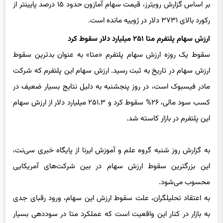
رکورد بالای ۳۷۳۱ دلار در ژوییه مانده است.
ارزش سهام پلتفرم متا
۲۵۱
میلیارد دلار سقوط کرد
سقوط یک روزه ارزش سهام پلتفرم «متا» به عنوان بدترین سقوط
ارزش سهام در تاریخ به ثبت رسید. ارزش سهام این پلتفرم که شرکت
مادر فیسبوک است، در روز پنجشنبه به دلیل نتایج بسیار ضعیف در
کسب سود مالی، ۲۶% سقوط کرد و ۲۵۱.۳ میلیارد دلار از ارزش سهام
این پلتفرم در بازار کاسته شد.
به گزارش روز شنبه گروه علم و آموزش ایرنا از پایگاه خبری سی‌نت،
این بزرگترین سقوط ارزش سهام در بین شرکت‌های آمریکایی
محسوب می‌شود.
به اعتقاد تحلیلگران، علت سقوط ارزش این سهام، ورود رقبای جدی
به بازار در کنار این واقعیت است که عملکرد متا در سوددهی بسیار
پایین تر از حد انتظار بوده است.