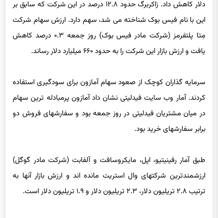
این با نام فیس بوک شناخته می شد، سهم دارد. ارزش سهام شرکت
مِتا پلتفرمز (شرکت مادر فیس بوک) روز جمعه ۰.۳ درصد کاهش
یافت و ارزش بازار این شرکت را به حدود ۶۶۰ میلیارد دلار رساند.
سرمایه گذاران کوچک از صعود سهام آمازون برای سودگیری استفاده
کردند. آمار وب سایت فیدلیتی نشان داد آمازون پرمبادله ترین سهام
در میان مشتریان فیدلیتی در روز جمعه بود و سفارشهای فروش دو
برابر سفارشهای خرید بود.
طبق آمار رفینیتیو، اپل، مایکروسافت و آلفابت (شرکت مادر گوگل)
ارزشمندترین شرکتهای وال استریت مانده اند و ارزش بازار آنها به
ترتیب ۲.۸ تریلیون دلار، ۲.۳ تریلیون دلار و ۱.۹ تریلیون دلار است.
بر اساس گزارش رویترز، قیمت سهام آمازون حدود ۱۵ درصد پایینتر از