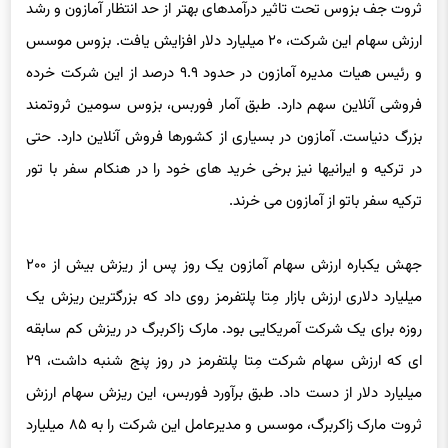
ارزش سهام این شرکت، ۲۰ میلیارد دلار افزایش یافت. بزوس موسس
و رئیس هیات مدیره آمازون در حدود ۹.۹ درصد از این شرکت خرده
فروشی آنلاین سهم دارد. طبق آمار فوربس، بزوس سومین ثروتمند
بزرگ دنیاست. آمازون در بسیاری از کشورها فروش آنلاین دارد. حتی
در ترکیه و ایرانیها نیز برخی خرید های خود را در هنکام سفر با تور
ترکیه سفر باتو از آمازون می خرند.
جهش یکباره ارزش سهام آمازون یک روز پس از ریزش بیش از ۲۰۰
میلیارد دلاری ارزش بازار مِتا پلتفرمز روی داد که بزرگترین ریزش یک
روزه برای یک شرکت آمریکایی بود. مارک زاکربرگ در ریزش کم سابقه
ای که ارزش سهام شرکت مِتا پلتفرمز در روز پنج شنبه داشت، ۲۹
میلیارد دلار از دست داد. طبق برآورد فوربس، این ریزش سهام ارزش
ثروت مارک زاکربرگ، موسس و مدیرعامل این شرکت را به ۸۵ میلیارد
دلار کاهش داد. زاکربرگ حدود ۱۲.۸ درصد در این شرکت که سابق بر