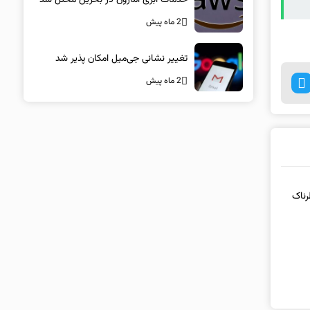
2 ماه پیش
تغییر نشانی جی‌میل امکان پذیر شد
2 ماه پیش