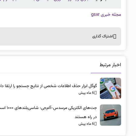
مجله خبری gsxr
اشتراک گذاری
اخبار مرتبط
گوگل ابزار حذف اطلاعات شخصی از نتایج جستجو را ارتقا داد
6 ماه پیش
جت‌های الکتریکی مرسد
در راه هستند
6 ماه پیش