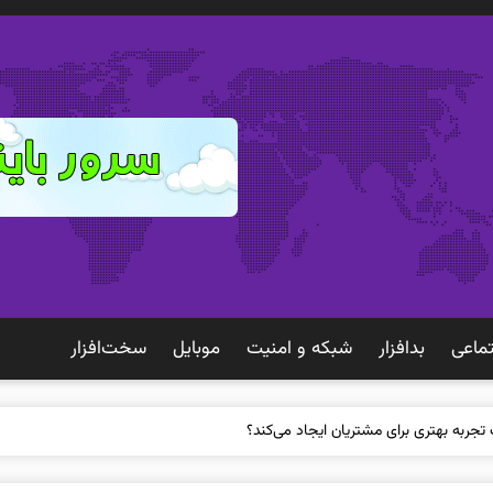
ماعی
بدافزار
شبكه و امنيت
موبايل
سخت‌افزار