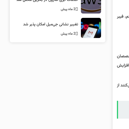
2 ماه پیش
، فیبر
تغییر نشانی جی‌میل امکان پذیر شد
2 ماه پیش
تخصصان
 با افزایش
نند از