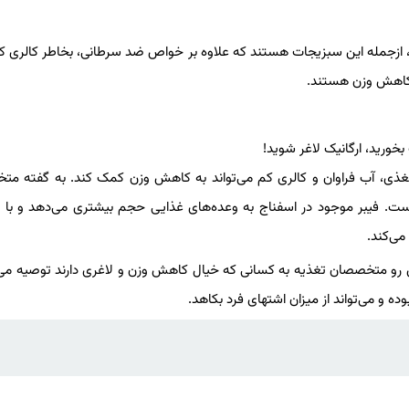
ل، ازجمله این سبزیجات هستند که علاوه بر خواص ضد سرطانی، بخاطر کالری کم
ه کاهش وزن هستند.
 مغذی، آب فراوان و کالری کم می‌تواند به کاهش وزن کمک کند. به گفته م
اسفناج حاوی ۲۷ گرم آب، ۷ کالری و ۱ گرم فیبر است. فیبر موجود در اسفناج به وعده‌های غذایی حجم بیشتری می‌دهد و
ی‌کند.
این رو متخصصان تغذیه به کسانی که خیال کاهش وزن و لاغری دارند توصیه می‌ک
ه و می‌تواند از میزان اشتهای فرد بکاهد.