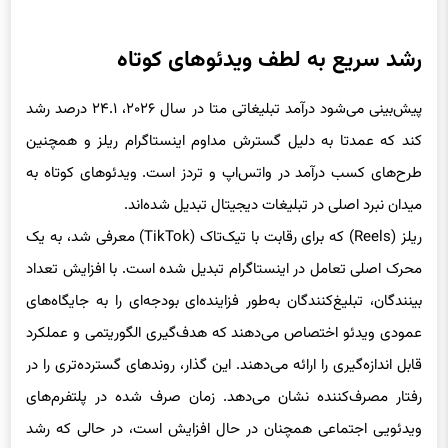
رشد سریع به لطف ویدئوهای کوتاه
پیش‌بینی می‌شود درآمد تبلیغاتی متا در سال ۲۰۲۶، ۲۴.۱ درصد رشد
کند که عمدتا به دلیل گسترش مداوم اینستاگرام ریلز و همچنین
طرح‌های کسب درآمد در واتس‌اپ و تردز است. ویدئوهای کوتاه به
میدان نبرد اصلی در تبلیغات دیجیتال تبدیل شده‌اند.
ریلز (Reels) که برای رقابت با تیک‌تاک (TikTok) معرفی شد، به یک
محرک اصلی تعامل در اینستاگرام تبدیل شده است. با افزایش تعداد
بینندگان، تبلیغ‌کنندگان به‌طور فزاینده‌ای بودجه‌ای را به جایگاه‌های
عمودی ویدئو اختصاص می‌دهند که هدف‌گیری الگوریتمی و عملکرد
قابل اندازه‌گیری را ارائه می‌دهند. این گذار، روندهای گسترده‌تری را در
رفتار مصرف‌کننده نشان می‌دهد. زمان صرف شده در پلتفرم‌های
ویدئویی اجتماعی همچنان در حال افزایش است، در حالی‌ که رشد
تبلیغات سنتی مبتنی بر جست‌وجو در برخی مناطق تعدیل شده