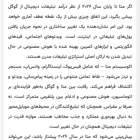
پیشی بگیرد، این اتفاق چیزی بیش از یک نقطه عطف آماری خواهد
بود. این امر نشان‌دهنده یک تغییر ساختاری در نحوه جریان یافتن
پول‌های تبلیغاتی در اینترنت است. ویدئوهای اجتماعی، فیدهای
الگوریتمی و ابزارهای کمپین بهینه شده با هوش مصنوعی در حال
تبدیل شدن به ارکان اصلی استراتژی تبلیغات مدرن هستند.
اکوسیستم متا – که شامل فیس‌بوک، اینستاگرام، واتس‌اپ، مسنجر
و تردز می‌شود – نقاط تماس متنوعی را در زمینه پیام‌رسانی، ویدئو و
اکتشاف فراهم می‌کند. رقابت بین متا و گوگل به‌طور فزاینده‌ای بر
اتوماسیون، هوش مصنوعی و ادغام بین پلتفرمی متمرکز است، نه
صرفا بر مقیاس. همچنان که تبلیغ‌کنندگان در محیط‌های موبایل‌محور
به دنبال بهره‌وری عملکرد و جذب مخاطب هستند، موازنه قدرت در
تبلیغات دیجیتال همچنان در حال تغییر است.
پیش‌بینی می‌شود که متا در سال ۲۰۲۶ پیشتاز باشد، این می‌تواند
نشان‌دهنده‌ دوران جدیدی باشد که در آن اکوسیستم‌های تبلیغاتی