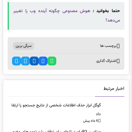
حتما بخوانید :
هوش مصنوعی چگونه آینده وب را تغییر
می‌دهد؟
برچسب ها
سرگی برین
اشتراک گذاری
اخبار مرتبط
گوگل ابزار حذف اطلاعات شخصی از نتایج جستجو را ارتقا
داد
6 ماه پیش
ویتامین B3؛ امید تازه‌ای برای توقف رشد تومورهای مغزی