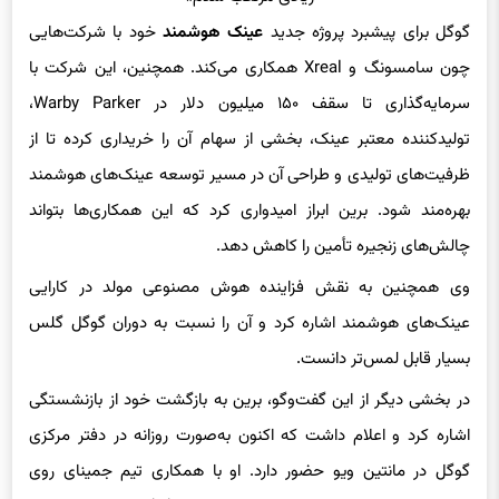
گوگل برای پیشبرد پروژه جدید
عینک هوشمند
خود با شرکت‌هایی
چون سامسونگ و Xreal همکاری می‌کند. همچنین، این شرکت با
سرمایه‌گذاری تا سقف ۱۵۰ میلیون دلار در Warby Parker،
تولیدکننده معتبر عینک، بخشی از سهام آن را خریداری کرده تا از
ظرفیت‌های تولیدی و طراحی آن در مسیر توسعه عینک‌های هوشمند
بهره‌مند شود. برین ابراز امیدواری کرد که این همکاری‌ها بتواند
چالش‌های زنجیره تأمین را کاهش دهد.
وی همچنین به نقش فزاینده هوش مصنوعی مولد در کارایی
عینک‌های هوشمند اشاره کرد و آن را نسبت به دوران گوگل گلس
بسیار قابل لمس‌تر دانست.
در بخشی دیگر از این گفت‌وگو، برین به بازگشت خود از بازنشستگی
اشاره کرد و اعلام داشت که اکنون به‌صورت روزانه در دفتر مرکزی
گوگل در مانتین ویو حضور دارد. او با همکاری تیم جمینای روی