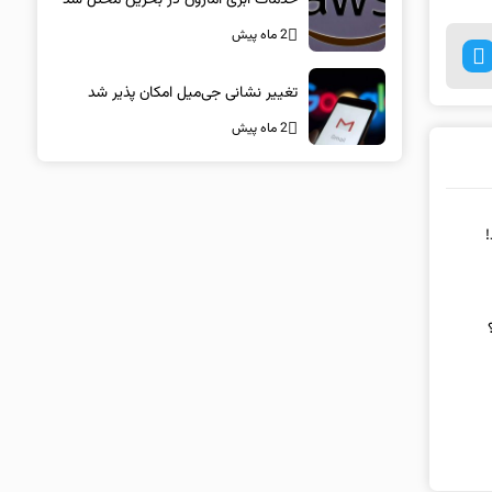
2 ماه پیش
تغییر نشانی جی‌میل امکان پذیر شد
2 ماه پیش
!