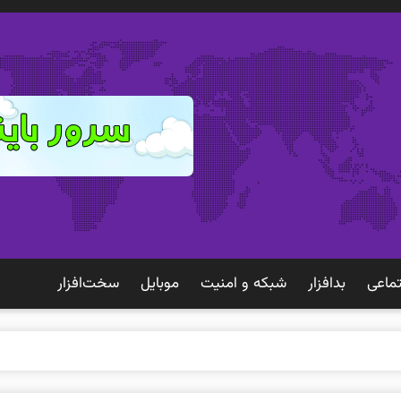
ماعی
بدافزار
شبكه و امنيت
موبايل
سخت‌افزار