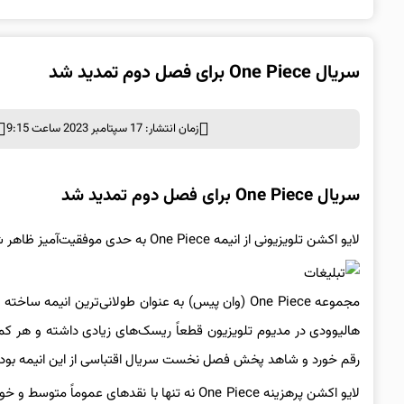
سریال One Piece برای فصل دوم تمدید شد
زمان انتشار: 17 سپتامبر 2023 ساعت 9:15
سریال One Piece برای فصل دوم تمدید شد
لایو اکشن تلویزیونی از انیمه One Piece به حدی موفقیت‌آمیز ظاهر شده که کمپانی نتفلیکس آن را برای فصل دوم تمدید کرده است.
مجموعه One Piece (وان پیس) به عنوان طولانی‌ترین 
هالیوودی در مدیوم تلویزیون قطعاً ریسک‌های زیادی داشته و هر کمپ
رقم خورد و شاهد پخش فصل نخست سریال اقتباسی از این انیمه بودیم
لایو اکشن پرهزینه One Piece نه تنها با نقده